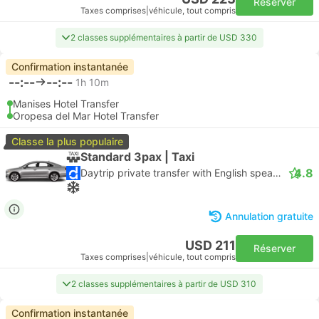
Réserver
Taxes comprises
|
véhicule, tout compris
2 classes supplémentaires à partir de USD 330
Confirmation instantanée
--:--
--:--
1h 10m
Manises Hotel Transfer
Oropesa del Mar Hotel Transfer
Classe la plus populaire
Standard 3pax | Taxi
4.8
Daytrip private transfer with English speaking driver
Annulation gratuite
USD 211
Réserver
Taxes comprises
|
véhicule, tout compris
2 classes supplémentaires à partir de USD 310
Confirmation instantanée