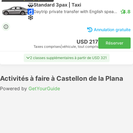
Standard 3pax | Taxi
4.8
Daytrip private transfer with English speaking driver
Annulation gratuite
USD 217
Réserver
Taxes comprises
|
véhicule, tout compris
2 classes supplémentaires à partir de USD 321
Activités à faire à Castellon de la Plana
Powered by
GetYourGuide