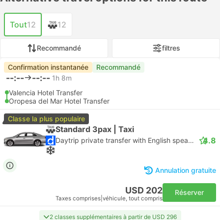
Tout
12
12
Recommandé
filtres
Confirmation instantanée
Recommandé
--:--
--:--
1h 8m
Valencia Hotel Transfer
Oropesa del Mar Hotel Transfer
Classe la plus populaire
Standard 3pax | Taxi
4.8
Daytrip private transfer with English speaking driver
Annulation gratuite
USD 202
Réserver
Taxes comprises
|
véhicule, tout compris
2 classes supplémentaires à partir de USD 296