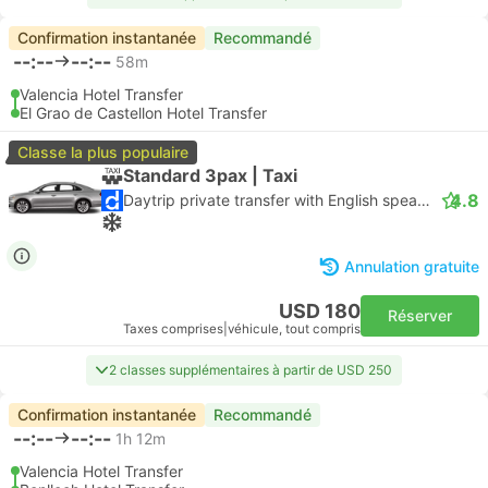
Confirmation instantanée
Recommandé
--:--
--:--
58m
Valencia Hotel Transfer
El Grao de Castellon Hotel Transfer
Classe la plus populaire
Standard 3pax | Taxi
4.8
Daytrip private transfer with English speaking driver
Annulation gratuite
USD 180
Réserver
Taxes comprises
|
véhicule, tout compris
2 classes supplémentaires à partir de USD 250
Confirmation instantanée
Recommandé
--:--
--:--
1h 12m
Valencia Hotel Transfer