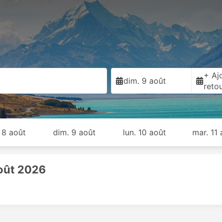
)
+ Ajo
dim. 9 août
reto
 8 août
dim. 9 août
lun. 10 août
mar. 11 
août 2026