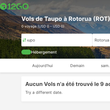
Vols de Taupo à Rotorua (ROT
0 voyage (USD 0 – USD 0)
Taupo
Rotorua
Hébergement
Aujourd’hui
Demain
sam.
Aucun Vols n'a été trouvé le 9 
Try a different date.