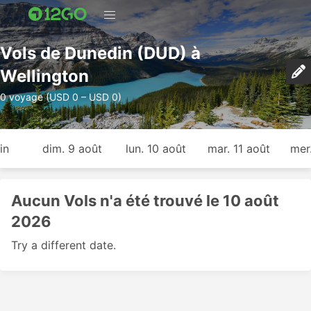
Vols de Dunedin (DUD) à
Wellington
0 voyage (USD 0 – USD 0)
in
dim. 9 août
lun. 10 août
mar. 11 août
mer
Aucun Vols n'a été trouvé le 10 août
2026
Try a different date.