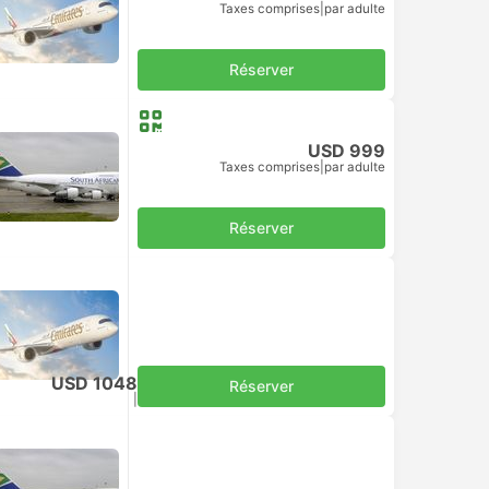
Taxes comprises
|
par adulte
Réserver
USD 999
Taxes comprises
|
par adulte
omique
Réserver
USD 1048
Réserver
Taxes comprises
|
par adulte