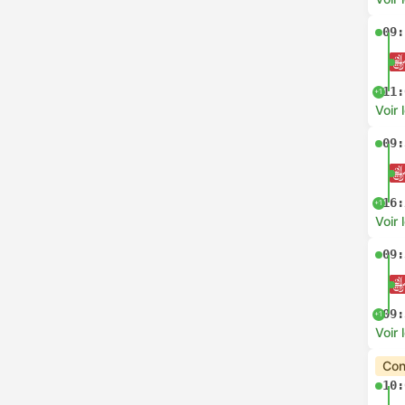
09:
11:
+1
Voir 
09:
16:
+1
Voir 
09:
09:
+1
Voir 
Con
10: