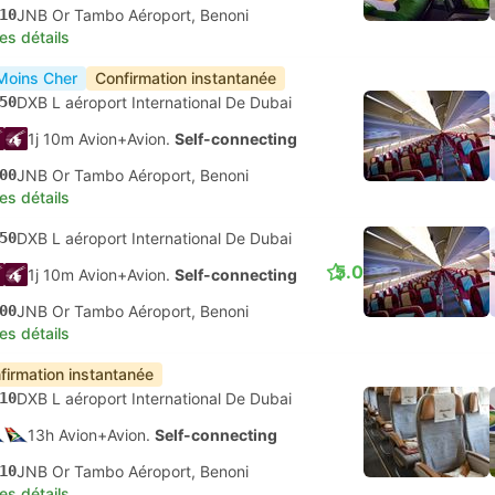
10
JNB Or Tambo Aéroport, Benoni
les détails
Moins Cher
Confirmation instantanée
50
DXB L aéroport International De Dubai
1j 10m Avion+Avion.
Self-connecting
00
JNB Or Tambo Aéroport, Benoni
les détails
50
DXB L aéroport International De Dubai
5.0
1j 10m Avion+Avion.
Self-connecting
00
JNB Or Tambo Aéroport, Benoni
les détails
firmation instantanée
10
DXB L aéroport International De Dubai
13h Avion+Avion.
Self-connecting
10
JNB Or Tambo Aéroport, Benoni
les détails