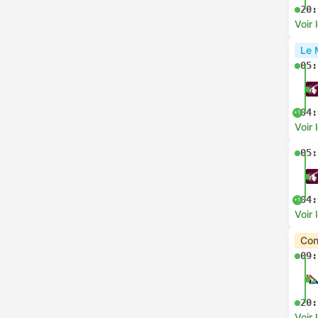
20:
Voir 
Le 
05:
04:
+1
Voir 
05:
04:
+1
Voir 
Con
09:
20:
Voir 