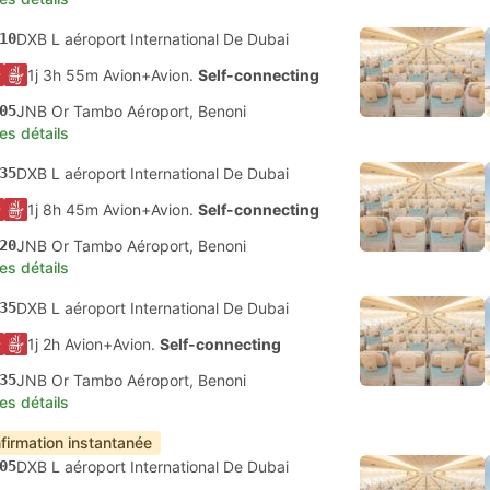
10
DXB L aéroport International De Dubai
1j 3h 55m Avion+Avion.
Self-connecting
05
JNB Or Tambo Aéroport, Benoni
les détails
35
DXB L aéroport International De Dubai
1j 8h 45m Avion+Avion.
Self-connecting
20
JNB Or Tambo Aéroport, Benoni
les détails
35
DXB L aéroport International De Dubai
1j 2h Avion+Avion.
Self-connecting
35
JNB Or Tambo Aéroport, Benoni
les détails
firmation instantanée
05
DXB L aéroport International De Dubai