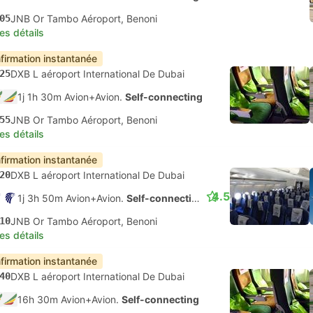
05
JNB Or Tambo Aéroport, Benoni
les détails
firmation instantanée
25
DXB L aéroport International De Dubai
1j 1h 30m Avion+Avion.
Self-connecting
55
JNB Or Tambo Aéroport, Benoni
les détails
firmation instantanée
20
DXB L aéroport International De Dubai
4.5
1j 3h 50m Avion+Avion.
Self-connecting
10
JNB Or Tambo Aéroport, Benoni
les détails
firmation instantanée
40
DXB L aéroport International De Dubai
16h 30m Avion+Avion.
Self-connecting