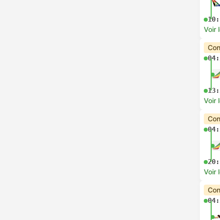
10:
Voir 
Con
04:
13:
Voir 
Con
04:
20:
Voir 
Con
04: