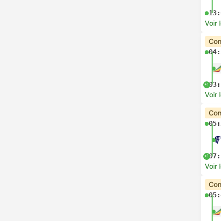
13:
Voir 
Con
04:
03:
+1
Voir 
Con
05:
07:
+1
Voir 
Con
05: