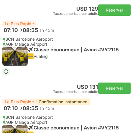
USD 129
Réserver
Taxes comprises
|
par adulte
Le Plus Rapide
07:10
08:55
1h 45m
BCN Barcelone Aéroport
AGP Malaga Aéroport
Classe économique | Avion #VY2115
Vueling
USD 131
Réserver
Taxes comprises
|
par adulte
Le Plus Rapide
Confirmation instantanée
07:10
08:55
1h 45m
BCN Barcelone Aéroport
AGP Malaga Aéroport
Classe économique | Avion #VY2115