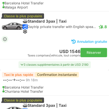
Barcelona Hotel Transfer
Malaga Airport
Classe la plus populaire
Standard 3pax | Taxi
4.8
Daytrip private transfer with English speaking driver
Annulation gratuite
USD 1546
Réserver
Taxes comprises
|
véhicule, tout compris
3 classes supplémentaires à partir de USD 2180
Taxi le plus rapide
Confirmation instantanée
--:--
--:--
9h 18m
Barcelona Hotel Transfer
Churriana Hotel Transfer
Classe la plus populaire
Standard 3pax | Taxi