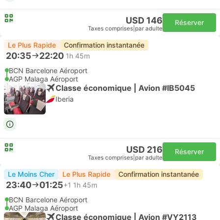
USD 146
Réserver
Taxes comprises
|
par adulte
Le Plus Rapide
Confirmation instantanée
20:35
22:20
1h 45m
BCN Barcelone Aéroport
AGP Malaga Aéroport
Classe économique | Avion #IB5045
Iberia
USD 216
Réserver
Taxes comprises
|
par adulte
Le Moins Cher
Le Plus Rapide
Confirmation instantanée
23:40
01:25
+1
1h 45m
BCN Barcelone Aéroport
AGP Malaga Aéroport
Classe économique | Avion #VY2113