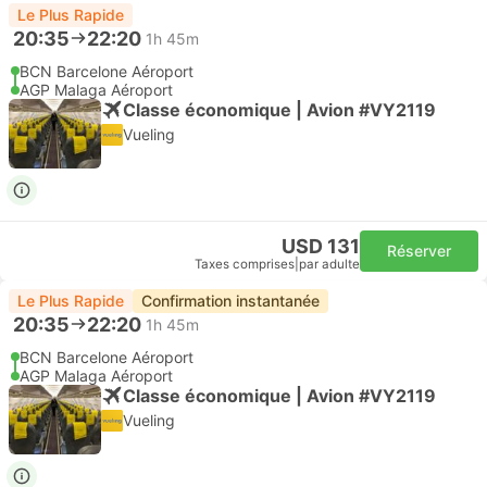
Le Plus Rapide
20:35
22:20
1h 45m
BCN Barcelone Aéroport
AGP Malaga Aéroport
Classe économique | Avion #VY2119
Vueling
USD 131
Réserver
Taxes comprises
|
par adulte
Le Plus Rapide
Confirmation instantanée
20:35
22:20
1h 45m
BCN Barcelone Aéroport
AGP Malaga Aéroport
Classe économique | Avion #VY2119
Vueling