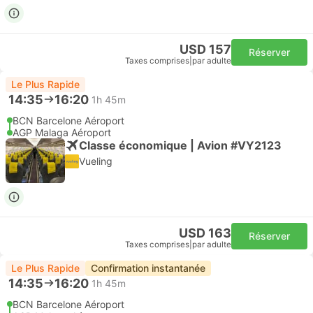
USD 157
Réserver
Taxes comprises
|
par adulte
Le Plus Rapide
14:35
16:20
1h 45m
BCN Barcelone Aéroport
AGP Malaga Aéroport
Classe économique | Avion #VY2123
Vueling
USD 163
Réserver
Taxes comprises
|
par adulte
Le Plus Rapide
Confirmation instantanée
14:35
16:20
1h 45m
BCN Barcelone Aéroport