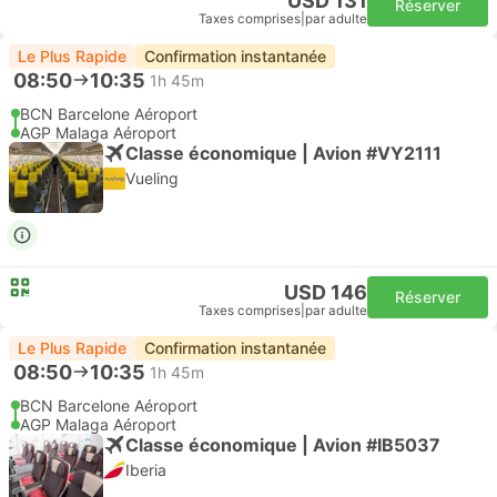
USD 131
Réserver
Taxes comprises
|
par adulte
Le Plus Rapide
Confirmation instantanée
08:50
10:35
1h 45m
BCN Barcelone Aéroport
AGP Malaga Aéroport
Classe économique | Avion #VY2111
Vueling
USD 146
Réserver
Taxes comprises
|
par adulte
Le Plus Rapide
Confirmation instantanée
08:50
10:35
1h 45m
BCN Barcelone Aéroport
AGP Malaga Aéroport
Classe économique | Avion #IB5037
Iberia