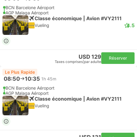
BCN Barcelone Aéroport
AGP Malaga Aéroport
Classe économique | Avion #VY2111
4.5
Vueling
USD 129
Réserver
Taxes comprises
|
par adulte
Le Plus Rapide
08:50
10:35
1h 45m
BCN Barcelone Aéroport
AGP Malaga Aéroport
Classe économique | Avion #VY2111
Vueling