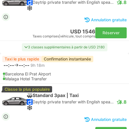
4.8
Daytrip private transfer with English speaking driver
Annulation gratuite
USD 1546
Réserver
Taxes comprises
|
véhicule, tout compris
3 classes supplémentaires à partir de USD 2180
Taxi le plus rapide
Confirmation instantanée
--:--
--:--
9h 18m
Barcelona El Prat Airport
Malaga Hotel Transfer
Classe la plus populaire
Standard 3pax | Taxi
4.8
Daytrip private transfer with English speaking driver
Annulation gratuite