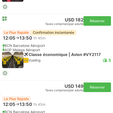
USD 182
Réserver
Taxes comprises
|
par adulte
Le Plus Rapide
Confirmation instantanée
12:05
13:50
1h 45m
BCN Barcelone Aéroport
AGP Malaga Aéroport
Classe économique | Avion #VY2117
4.5
Vueling
USD 149
Réserver
Taxes comprises
|
par adulte
Le Plus Rapide
12:05
13:50
1h 45m
BCN Barcelone Aéroport