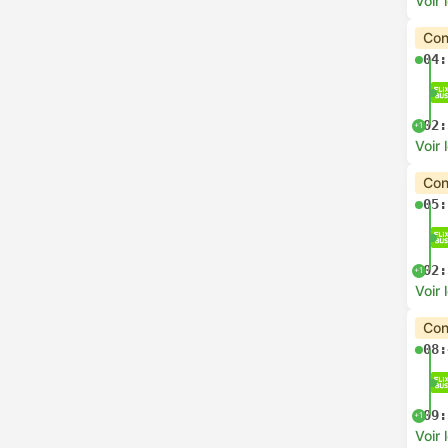
Voir 
Con
04:
02:
+1
Voir 
Con
05:
02:
+1
Voir 
Con
08:
09:
+1
Voir 