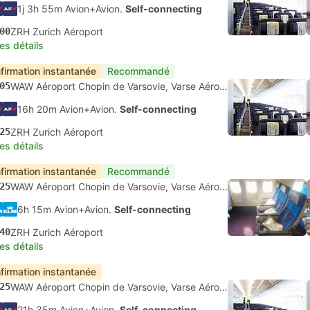
1j 3h 55m Avion+Avion.
Self-connecting
00
ZRH Zurich Aéroport
les détails
firmation instantanée
Recommandé
05
WAW Aéroport Chopin de Varsovie, Varse Aéroport
16h 20m Avion+Avion.
Self-connecting
25
ZRH Zurich Aéroport
les détails
firmation instantanée
Recommandé
25
WAW Aéroport Chopin de Varsovie, Varse Aéroport
6h 15m Avion+Avion.
Self-connecting
40
ZRH Zurich Aéroport
les détails
firmation instantanée
25
WAW Aéroport Chopin de Varsovie, Varse Aéroport
21h 35m Avion+Avion.
Self-connecting