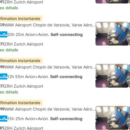
45
ZRH Zurich Aéroport
les détails
firmation instantanée
10
WAW Aéroport Chopin de Varsovie, Varse Aéroport
20h 25m Avion+Avion.
Self-connecting
35
ZRH Zurich Aéroport
les détails
firmation instantanée
40
WAW Aéroport Chopin de Varsovie, Varse Aéroport
12h 55m Avion+Avion.
Self-connecting
35
ZRH Zurich Aéroport
les détails
firmation instantanée
40
WAW Aéroport Chopin de Varsovie, Varse Aéroport
15h 25m Avion+Avion.
Self-connecting
05
ZRH Zurich Aéroport