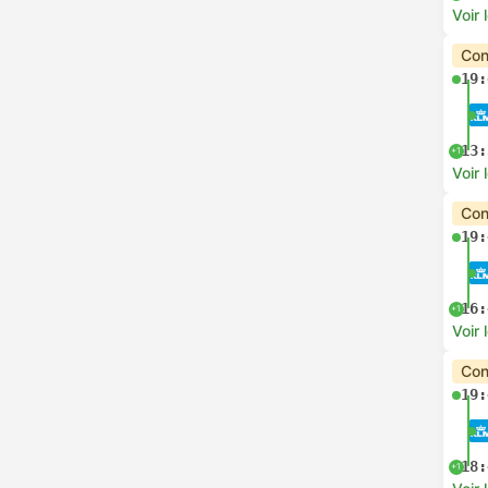
Voir 
Con
19:
13:
+1
Voir 
Con
19:
16:
+1
Voir 
Con
19:
18:
+1