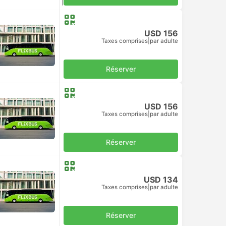
Taxes comprises
|
par adulte
USD 156
Taxes comprises
|
par adulte
Réserver
USD 156
Taxes comprises
|
par adulte
Réserver
USD 134
Taxes comprises
|
par adulte
Réserver