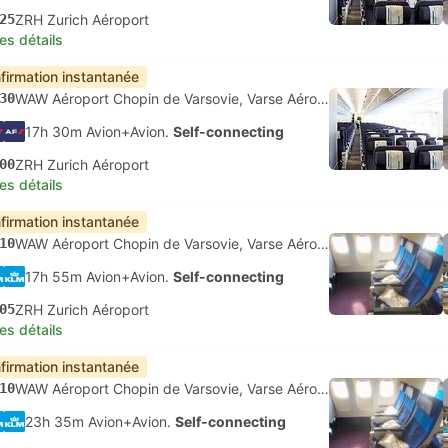
25
ZRH Zurich Aéroport
les détails
firmation instantanée
30
WAW Aéroport Chopin de Varsovie, Varse Aéroport
17h 30m Avion+Avion.
Self-connecting
00
ZRH Zurich Aéroport
les détails
firmation instantanée
10
WAW Aéroport Chopin de Varsovie, Varse Aéroport
17h 55m Avion+Avion.
Self-connecting
05
ZRH Zurich Aéroport
les détails
firmation instantanée
10
WAW Aéroport Chopin de Varsovie, Varse Aéroport
23h 35m Avion+Avion.
Self-connecting