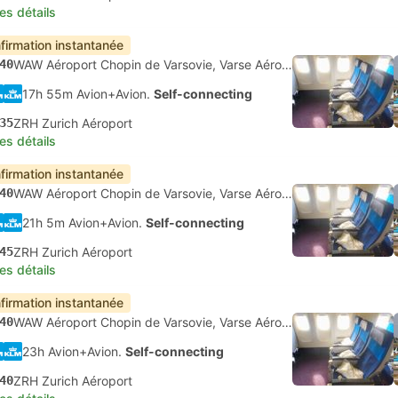
les détails
firmation instantanée
40
WAW Aéroport Chopin de Varsovie, Varse Aéroport
17h 55m Avion+Avion.
Self-connecting
35
ZRH Zurich Aéroport
les détails
firmation instantanée
40
WAW Aéroport Chopin de Varsovie, Varse Aéroport
21h 5m Avion+Avion.
Self-connecting
45
ZRH Zurich Aéroport
les détails
firmation instantanée
40
WAW Aéroport Chopin de Varsovie, Varse Aéroport
23h Avion+Avion.
Self-connecting
40
ZRH Zurich Aéroport