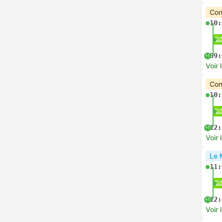
Con
10:
09:
+1
Voir 
Con
10:
12:
+1
Voir 
Le 
11:
12:
+1
Voir 