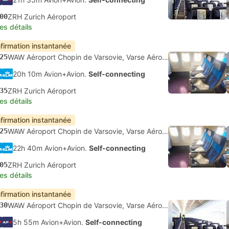
00
ZRH Zurich Aéroport
les détails
firmation instantanée
25
WAW Aéroport Chopin de Varsovie, Varse Aéroport
20h 10m Avion+Avion.
Self-connecting
35
ZRH Zurich Aéroport
les détails
firmation instantanée
25
WAW Aéroport Chopin de Varsovie, Varse Aéroport
22h 40m Avion+Avion.
Self-connecting
05
ZRH Zurich Aéroport
les détails
firmation instantanée
30
WAW Aéroport Chopin de Varsovie, Varse Aéroport
5h 55m Avion+Avion.
Self-connecting