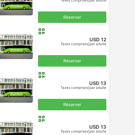
Taxes comprises
|
par adulte
Réserver
USD 12
Taxes comprises
|
par adulte
Réserver
USD 13
Taxes comprises
|
par adulte
Réserver
USD 13
Taxes comprises
|
par adulte