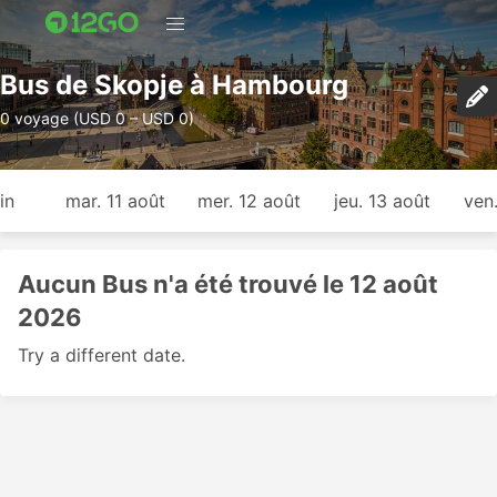
Bus de Skopje à Hambourg
0 voyage (USD 0 – USD 0)
in
mar. 11 août
mer. 12 août
jeu. 13 août
ven
Aucun Bus n'a été trouvé le 12 août
2026
Try a different date.