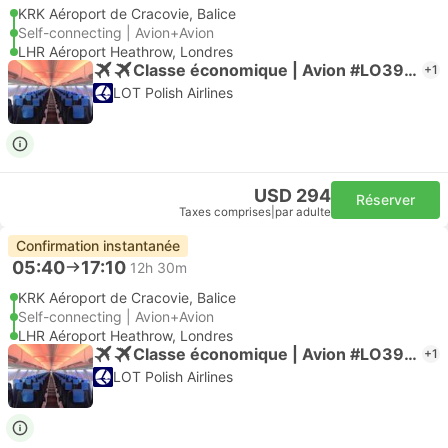
KRK Aéroport de Cracovie, Balice
Self-connecting | Avion+Avion
LHR Aéroport Heathrow, Londres
Classe économique | Avion #LO3910
+1
LOT Polish Airlines
USD 294
Réserver
Taxes comprises
|
par adulte
Confirmation instantanée
05:40
17:10
12h 30m
KRK Aéroport de Cracovie, Balice
Self-connecting | Avion+Avion
LHR Aéroport Heathrow, Londres
Classe économique | Avion #LO3910
+1
LOT Polish Airlines