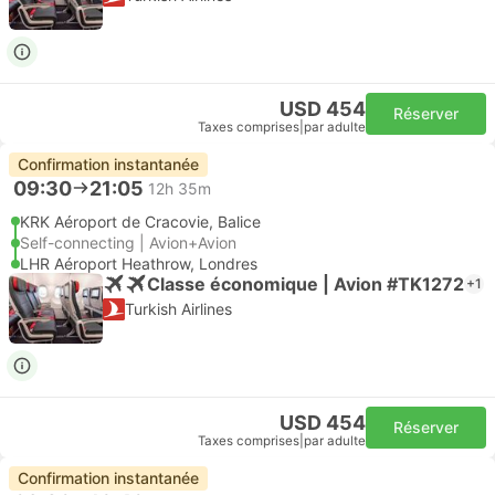
USD 454
Réserver
Taxes comprises
|
par adulte
Confirmation instantanée
09:30
21:05
12h 35m
KRK Aéroport de Cracovie, Balice
Self-connecting | Avion+Avion
LHR Aéroport Heathrow, Londres
Classe économique | Avion #TK1272
+1
Turkish Airlines
USD 454
Réserver
Taxes comprises
|
par adulte
Confirmation instantanée