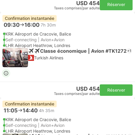
USD 454
Réserver
Taxes comprises
|
par adulte
Confirmation instantanée
09:30
16:00
7h 30m
KRK Aéroport de Cracovie, Balice
Self-connecting | Avion+Avion
LHR Aéroport Heathrow, Londres
Classe économique | Avion #TK1272
+1
Turkish Airlines
USD 454
Réserver
Taxes comprises
|
par adulte
Confirmation instantanée
11:05
14:40
4h 35m
KRK Aéroport de Cracovie, Balice
Self-connecting | Avion+Avion
LHR Aéroport Heathrow, Londres