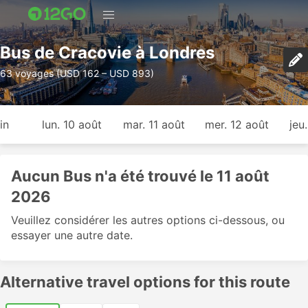
Bus de Cracovie à Londres
63 voyages (USD 162 – USD 893)
in
lun. 10 août
mar. 11 août
mer. 12 août
jeu
Aucun Bus n'a été trouvé le 11 août
2026
Veuillez considérer les autres options ci-dessous, ou
essayer une autre date.
Alternative travel options for this route