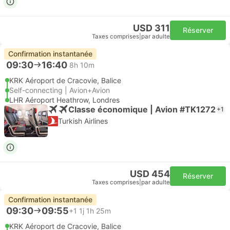
USD 311
Réserver
Taxes comprises
|
par adulte
Confirmation instantanée
09:30
16:40
8h 10m
KRK Aéroport de Cracovie, Balice
Self-connecting | Avion+Avion
LHR Aéroport Heathrow, Londres
Classe économique | Avion #TK1272
+1
Turkish Airlines
USD 454
Réserver
Taxes comprises
|
par adulte
Confirmation instantanée
09:30
09:55
+1
1j 1h 25m
KRK Aéroport de Cracovie, Balice