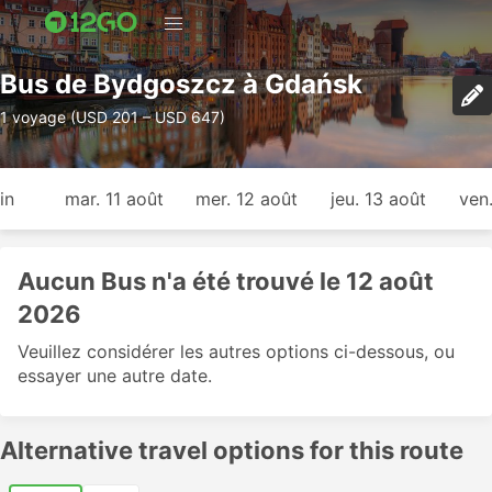
Bus de Bydgoszcz à Gdańsk
1 voyage (USD 201 – USD 647)
in
mar. 11 août
mer. 12 août
jeu. 13 août
ven
Aucun Bus n'a été trouvé le 12 août
2026
Veuillez considérer les autres options ci-dessous, ou
essayer une autre date.
Alternative travel options for this route