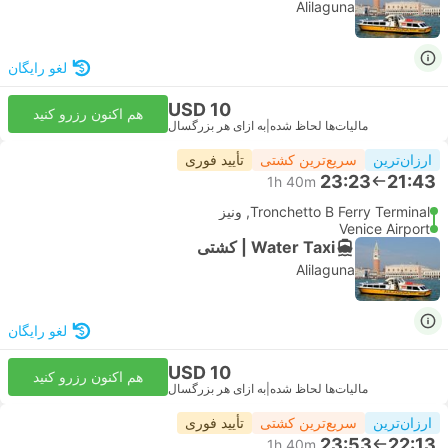
Alilaguna
لغو رایگان
USD 10
هم اکنون رزرو کنید
مالیات‌ها لحاظ شده
|
به ازای هر بزرگسال
ارزان‌ترین
سریع‌ترین کشتی
تأیید فوری
23:23
21:43
1h 40m
Tronchetto B Ferry Terminal, ونیز
Venice Airport
Water Taxi | کشتی
Alilaguna
لغو رایگان
USD 10
هم اکنون رزرو کنید
مالیات‌ها لحاظ شده
|
به ازای هر بزرگسال
ارزان‌ترین
سریع‌ترین کشتی
تأیید فوری
23:53
22:13
1h 40m