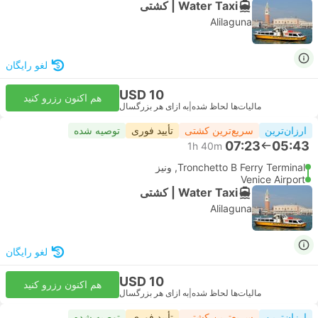
Water Taxi | کشتی
Alilaguna
لغو رایگان
USD 10
هم اکنون رزرو کنید
مالیات‌ها لحاظ شده
|
به ازای هر بزرگسال
ارزان‌ترین
سریع‌ترین کشتی
تأیید فوری
توصیه شده
07:23
05:43
1h 40m
Tronchetto B Ferry Terminal, ونیز
Venice Airport
Water Taxi | کشتی
Alilaguna
لغو رایگان
USD 10
هم اکنون رزرو کنید
مالیات‌ها لحاظ شده
|
به ازای هر بزرگسال
ارزان‌ترین
سریع‌ترین کشتی
تأیید فوری
توصیه شده