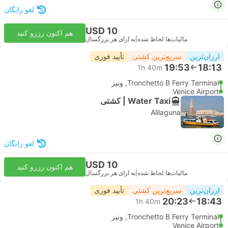
لغو رایگان
USD 10
هم اکنون رزرو کنید
مالیات‌ها لحاظ شده
|
به ازای هر بزرگسال
ارزان‌ترین
سریع‌ترین کشتی
تأیید فوری
19:53
18:13
1h 40m
Tronchetto B Ferry Terminal, ونیز
Venice Airport
Water Taxi | کشتی
Alilaguna
لغو رایگان
USD 10
هم اکنون رزرو کنید
مالیات‌ها لحاظ شده
|
به ازای هر بزرگسال
ارزان‌ترین
سریع‌ترین کشتی
تأیید فوری
20:23
18:43
1h 40m
Tronchetto B Ferry Terminal, ونیز
Venice Airport