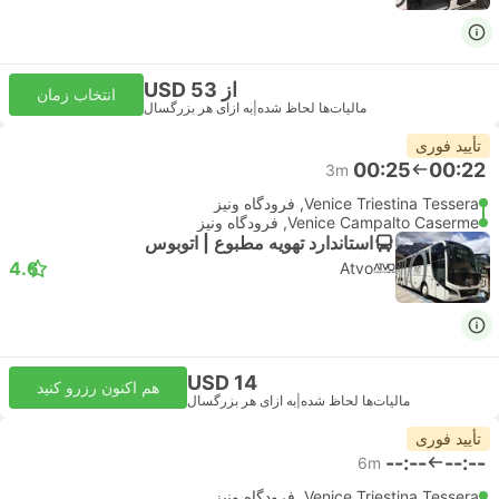
از USD 53
انتخاب زمان
مالیات‌ها لحاظ شده
|
به ازای هر بزرگسال
تأیید فوری
00:25
00:22
3m
Venice Triestina Tessera, فرودگاه ونیز
Venice Campalto Caserme, فرودگاه ونیز
استاندارد تهویه مطبوع | اتوبوس
4.6
Atvo
USD 14
هم اکنون رزرو کنید
مالیات‌ها لحاظ شده
|
به ازای هر بزرگسال
تأیید فوری
--:--
--:--
6m
Venice Triestina Tessera, فرودگاه ونیز