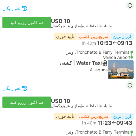
لغو رایگان
USD 10
هم اکنون رزرو کنید
مالیات‌ها لحاظ شده
|
به ازای هر بزرگسال
ارزان‌ترین
سریع‌ترین کشتی
تأیید فوری
10:53
09:13
1h 40m
Tronchetto B Ferry Terminal, ونیز
Venice Airport
Water Taxi | کشتی
Alilaguna
لغو رایگان
USD 10
هم اکنون رزرو کنید
مالیات‌ها لحاظ شده
|
به ازای هر بزرگسال
ارزان‌ترین
سریع‌ترین کشتی
تأیید فوری
11:23
09:43
1h 40m
Tronchetto B Ferry Terminal, ونیز