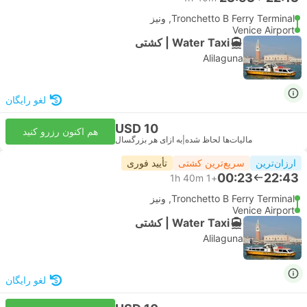
Tronchetto B Ferry Terminal, ونیز
Venice Airport
Water Taxi | کشتی
Alilaguna
لغو رایگان
USD 10
هم اکنون رزرو کنید
مالیات‌ها لحاظ شده
|
به ازای هر بزرگسال
ارزان‌ترین
سریع‌ترین کشتی
تأیید فوری
00:23
22:43
1h 40m
+1
Tronchetto B Ferry Terminal, ونیز
Venice Airport
Water Taxi | کشتی
Alilaguna
لغو رایگان