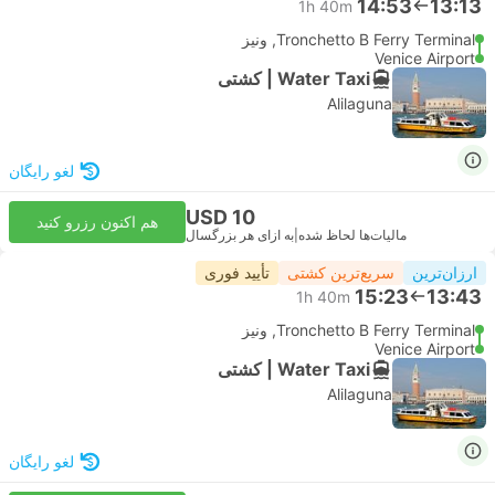
14:53
13:13
1h 40m
Tronchetto B Ferry Terminal, ونیز
Venice Airport
Water Taxi | کشتی
Alilaguna
لغو رایگان
USD 10
هم اکنون رزرو کنید
مالیات‌ها لحاظ شده
|
به ازای هر بزرگسال
ارزان‌ترین
سریع‌ترین کشتی
تأیید فوری
15:23
13:43
1h 40m
Tronchetto B Ferry Terminal, ونیز
Venice Airport
Water Taxi | کشتی
Alilaguna
لغو رایگان