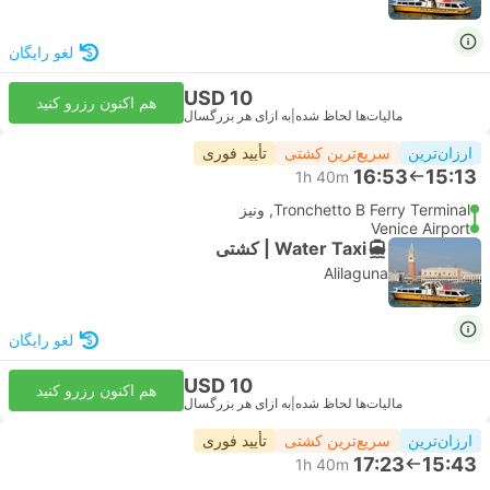
لغو رایگان
USD 10
هم اکنون رزرو کنید
مالیات‌ها لحاظ شده
|
به ازای هر بزرگسال
ارزان‌ترین
سریع‌ترین کشتی
تأیید فوری
16:53
15:13
1h 40m
Tronchetto B Ferry Terminal, ونیز
Venice Airport
Water Taxi | کشتی
Alilaguna
لغو رایگان
USD 10
هم اکنون رزرو کنید
مالیات‌ها لحاظ شده
|
به ازای هر بزرگسال
ارزان‌ترین
سریع‌ترین کشتی
تأیید فوری
17:23
15:43
1h 40m