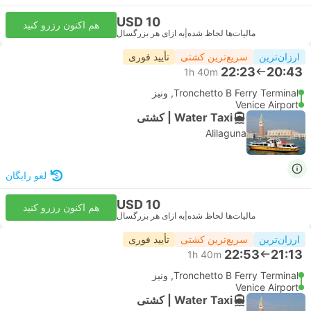
USD 10
هم اکنون رزرو کنید
مالیات‌ها لحاظ شده
|
به ازای هر بزرگسال
ارزان‌ترین
سریع‌ترین کشتی
تأیید فوری
22:23
20:43
1h 40m
Tronchetto B Ferry Terminal, ونیز
Venice Airport
Water Taxi | کشتی
Alilaguna
لغو رایگان
USD 10
هم اکنون رزرو کنید
مالیات‌ها لحاظ شده
|
به ازای هر بزرگسال
ارزان‌ترین
سریع‌ترین کشتی
تأیید فوری
22:53
21:13
1h 40m
Tronchetto B Ferry Terminal, ونیز
Venice Airport
Water Taxi | کشتی