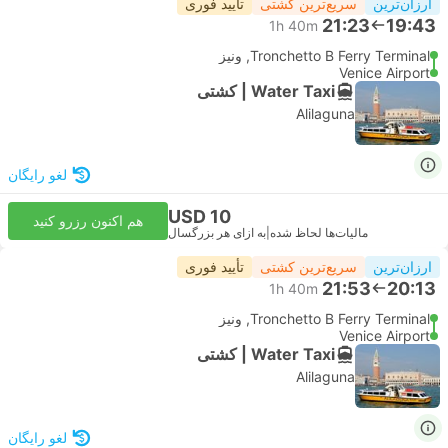
ارزان‌ترین
سریع‌ترین کشتی
تأیید فوری
21:23
19:43
1h 40m
Tronchetto B Ferry Terminal, ونیز
Venice Airport
Water Taxi | کشتی
Alilaguna
لغو رایگان
USD 10
هم اکنون رزرو کنید
مالیات‌ها لحاظ شده
|
به ازای هر بزرگسال
ارزان‌ترین
سریع‌ترین کشتی
تأیید فوری
21:53
20:13
1h 40m
Tronchetto B Ferry Terminal, ونیز
Venice Airport
Water Taxi | کشتی
Alilaguna
لغو رایگان