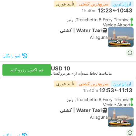
ارزان‌ترین
سریع‌ترین کشتی
تأیید فوری
12:23
10:43
1h 40m
Tronchetto B Ferry Terminal, ونیز
Venice Airport
Water Taxi | کشتی
Alilaguna
لغو رایگان
USD 10
هم اکنون رزرو کنید
مالیات‌ها لحاظ شده
|
به ازای هر بزرگسال
ارزان‌ترین
سریع‌ترین کشتی
تأیید فوری
12:53
11:13
1h 40m
Tronchetto B Ferry Terminal, ونیز
Venice Airport
Water Taxi | کشتی
Alilaguna
لغو رایگان