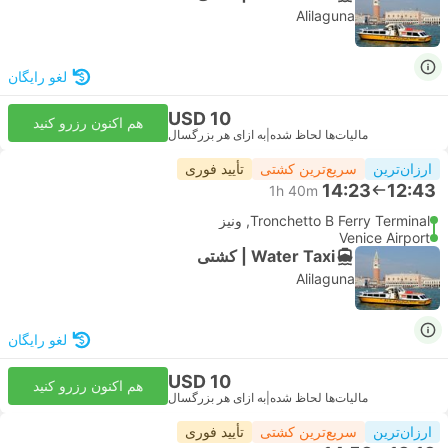
Alilaguna
لغو رایگان
USD 10
هم اکنون رزرو کنید
مالیات‌ها لحاظ شده
|
به ازای هر بزرگسال
ارزان‌ترین
سریع‌ترین کشتی
تأیید فوری
14:23
12:43
1h 40m
Tronchetto B Ferry Terminal, ونیز
Venice Airport
Water Taxi | کشتی
Alilaguna
لغو رایگان
USD 10
هم اکنون رزرو کنید
مالیات‌ها لحاظ شده
|
به ازای هر بزرگسال
ارزان‌ترین
سریع‌ترین کشتی
تأیید فوری