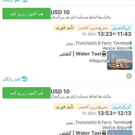
USD 10
هم اکنون رزرو کنید
مالیات‌ها لحاظ شده
|
به ازای هر بزرگسال
ارزان‌ترین
سریع‌ترین کشتی
تأیید فوری
13:23
11:43
1h 40m
Tronchetto B Ferry Terminal, ونیز
Venice Airport
Water Taxi | کشتی
Alilaguna
لغو رایگان
USD 10
هم اکنون رزرو کنید
مالیات‌ها لحاظ شده
|
به ازای هر بزرگسال
ارزان‌ترین
سریع‌ترین کشتی
تأیید فوری
13:53
12:13
1h 40m
Tronchetto B Ferry Terminal, ونیز
Venice Airport
Water Taxi | کشتی