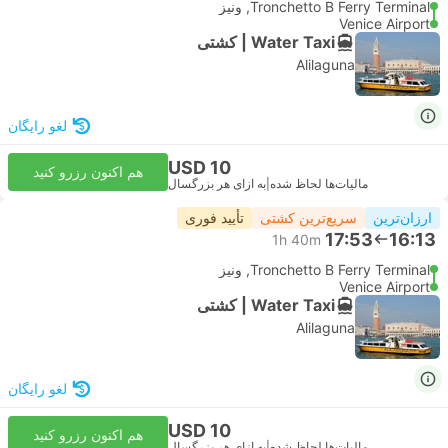
Tronchetto B Ferry Terminal, ونیز
Venice Airport
Water Taxi | کشتی
Alilaguna
لغو رایگان
USD 10
هم اکنون رزرو کنید
مالیات‌ها لحاظ شده
|
به ازای هر بزرگسال
ارزان‌ترین
سریع‌ترین کشتی
تأیید فوری
17:53
16:13
1h 40m
Tronchetto B Ferry Terminal, ونیز
Venice Airport
Water Taxi | کشتی
Alilaguna
لغو رایگان
USD 10
هم اکنون رزرو کنید
مالیات‌ها لحاظ شده
|
به ازای هر بزرگسال