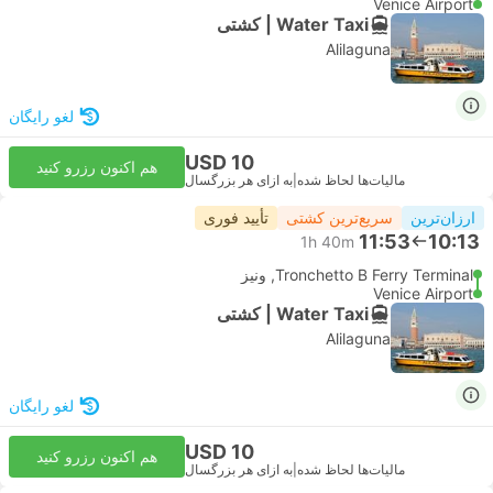
Venice Airport
Water Taxi | کشتی
Alilaguna
لغو رایگان
USD 10
هم اکنون رزرو کنید
مالیات‌ها لحاظ شده
|
به ازای هر بزرگسال
ارزان‌ترین
سریع‌ترین کشتی
تأیید فوری
11:53
10:13
1h 40m
Tronchetto B Ferry Terminal, ونیز
Venice Airport
Water Taxi | کشتی
Alilaguna
لغو رایگان
USD 10
هم اکنون رزرو کنید
مالیات‌ها لحاظ شده
|
به ازای هر بزرگسال