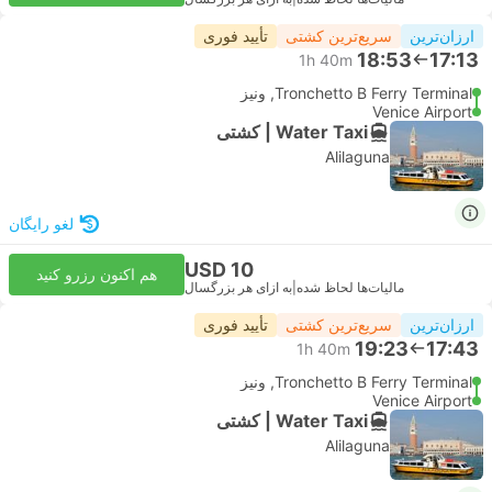
ارزان‌ترین
سریع‌ترین کشتی
تأیید فوری
18:53
17:13
1h 40m
Tronchetto B Ferry Terminal, ونیز
Venice Airport
Water Taxi | کشتی
Alilaguna
لغو رایگان
USD 10
هم اکنون رزرو کنید
مالیات‌ها لحاظ شده
|
به ازای هر بزرگسال
ارزان‌ترین
سریع‌ترین کشتی
تأیید فوری
19:23
17:43
1h 40m
Tronchetto B Ferry Terminal, ونیز
Venice Airport
Water Taxi | کشتی
Alilaguna