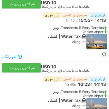
USD 10
هم اکنون رزرو کنید
مالیات‌ها لحاظ شده
|
به ازای هر بزرگسال
ارزان‌ترین
سریع‌ترین کشتی
تأیید فوری
15:53
14:13
1h 40m
Tronchetto B Ferry Terminal, ونیز
Venice Airport
Water Taxi | کشتی
Alilaguna
لغو رایگان
USD 10
هم اکنون رزرو کنید
مالیات‌ها لحاظ شده
|
به ازای هر بزرگسال
ارزان‌ترین
سریع‌ترین کشتی
تأیید فوری
16:23
14:43
1h 40m
Tronchetto B Ferry Terminal, ونیز
Venice Airport
Water Taxi | کشتی
Alilaguna