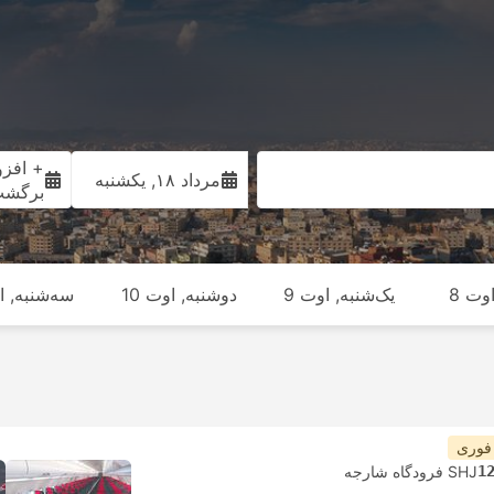
+ افزو
مرداد ۱۸, یکشنبه
برگش
وت 8
یک‌شنبه, اوت 9
دوشنبه, اوت 10
سه‌شنبه, او
 فوری
1
SHJ فرودگاه شارجه