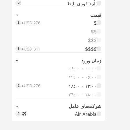
تأیید فوری بلیط
2
قیمت
$
1
USD 276+
$$
$$$
$$$$
1
USD 311+
زمان ورود
۰۰:۰۰ - ۰۶:۰۰
۰۶:۰۰ - ۱۲:۰۰
۱۲:۰۰ - ۱۸:۰۰
2
USD 276+
۱۸:۰۰ - ۲۴:۰۰
شرکت‌های عامل
Air Arabia
2