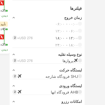
فیلتر‌ها
4:25
دیدن 
زمان خروج
۰۰:۰۰ - ۰۶:۰۰
تأیید
2:45
۰۶:۰۰ - ۱۲:۰۰
۱۲:۰۰ - ۱۸:۰۰
2
USD 276+
4:25
۱۸:۰۰ - ۲۴:۰۰
دیدن 
نوع وسیله نقلیه
پرواز‌ها
2
USD 276+
ایستگاه حرکت
SHJ فرودگاه شارجه
2
ایستگاه ورودی
AHB فرودگاه ابها
2
امکانات رزرو