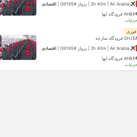
| Air Arabia
2h 40m
|
پرواز #G9195
|
اقتصادی
1
AHB فرودگاه ابها
جزئیات
 فوری
1
SHJ فرودگاه شارجه
| Air Arabia
2h 40m
|
پرواز #G9195
|
اقتصادی
1
AHB فرودگاه ابها
جزئیات