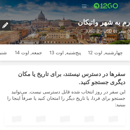
رم به شهر واتیکان
0 سفر (USD 0 – USD 0)
چهارشنبه, اوت 12
پنج‌شنبه, اوت 13
جمعه, اوت 14
شنبه
سفرها در دسترس نیستند، برای تاریخ یا مکان
دیگری جستجو کنید.
این سفر در روز انتخاب شده قابل دسترسی نیست. می‌توانید
جستجو برای فردا، یا تاریخ دیگر را امتحان کنید یا صرفاً اینجا را
ببینید: