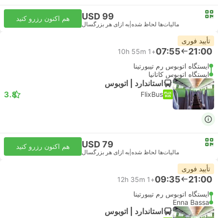
USD 99
هم اکنون رزرو کنید
مالیات‌ها لحاظ شده
|
به ازای هر بزرگسال
تأیید فوری
07:55
21:00
10h 55m
+1
ایستگاه اتوبوس رم تیبورتینا
ایستگاه اتوبوس کاتانیا
استاندارد | اتوبوس
3.8
FlixBus
USD 79
هم اکنون رزرو کنید
مالیات‌ها لحاظ شده
|
به ازای هر بزرگسال
تأیید فوری
09:35
21:00
12h 35m
+1
ایستگاه اتوبوس رم تیبورتینا
Enna Bassa
استاندارد | اتوبوس