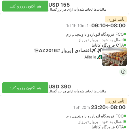
USD 155
هم اکنون رزرو کنید
مالیات‌ها لحاظ شده
|
به ازای هر بزرگسال
تأیید فوری
09:10
08:00
1d 1h 10m
+1
FCO فرودگاه لئوناردو داوینچی, رم
اتصال به خود | پرواز+پرواز
CTA فرودگاه کاتانیا
اقتصادی | پرواز #AZ2016
+1
Alitalia
USD 390
هم اکنون رزرو کنید
مالیات‌ها لحاظ شده
|
به ازای هر بزرگسال
تأیید فوری
23:20
08:00
15h 20m
FCO فرودگاه لئوناردو داوینچی, رم
اتصال به خود | پرواز+پرواز
CTA فرودگاه کاتانیا