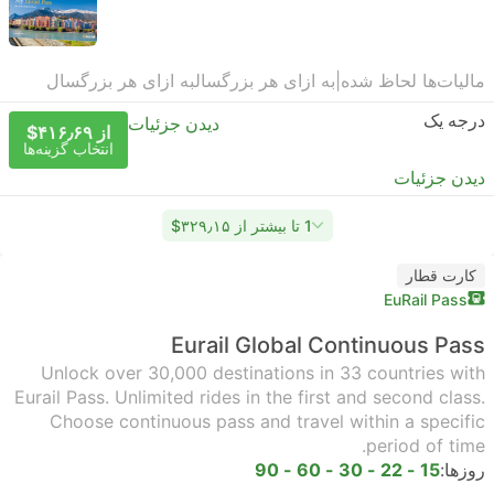
مالیات‌ها لحاظ شده
|
به ازای هر بزرگسال
به ازای هر بزرگسال
درجه یک
دیدن جزئیات
از ‎$۴۱۶٫۶۹
انتخاب گزینه‌ها
دیدن جزئیات
1 تا بیشتر از ‎$۳۲۹٫۱۵
کارت قطار
EuRail Pass
Eurail Global Continuous Pass
Unlock over 30,000 destinations in 33 countries with
Eurail Pass. Unlimited rides in the first and second class.
Choose continuous pass and travel within a specific
period of time.
روزها:
15 - 22 - 30 - 60 - 90