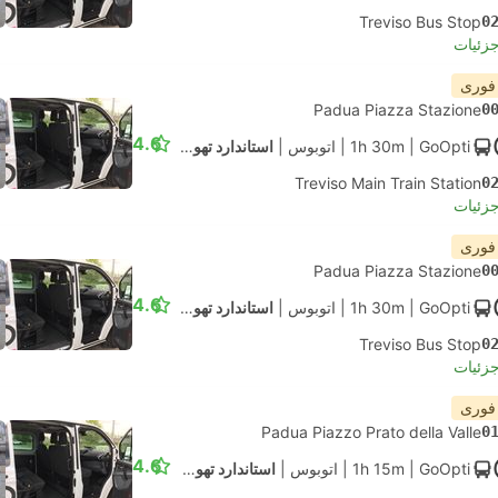
Treviso Bus Stop
0
جزئیات
 فوری
Padua Piazza Stazione
0
4.6
| GoOpti
1h 30m
|
اتوبوس
|
استاندارد تهویه مطبوع
Treviso Main Train Station
0
جزئیات
 فوری
Padua Piazza Stazione
0
4.6
| GoOpti
1h 30m
|
اتوبوس
|
استاندارد تهویه مطبوع
Treviso Bus Stop
0
جزئیات
 فوری
Padua Piazzo Prato della Valle
0
4.6
| GoOpti
1h 15m
|
اتوبوس
|
استاندارد تهویه مطبوع