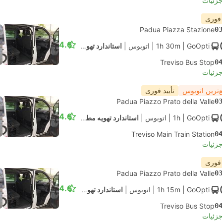
جزئیات
 فوری
Padua Piazza Stazione
0
4.6
| GoOpti
1h 30m
|
اتوبوس
|
استاندارد تهویه مطبوع
Treviso Bus Stop
0
جزئیات
‌ترین اتوبوس
تأیید فوری
Padua Piazzo Prato della Valle
0
4.6
| GoOpti
1h
|
اتوبوس
|
استاندارد تهویه مطبوع
Treviso Main Train Station
0
جزئیات
 فوری
Padua Piazzo Prato della Valle
0
4.6
| GoOpti
1h 15m
|
اتوبوس
|
استاندارد تهویه مطبوع
Treviso Bus Stop
0
جزئیات