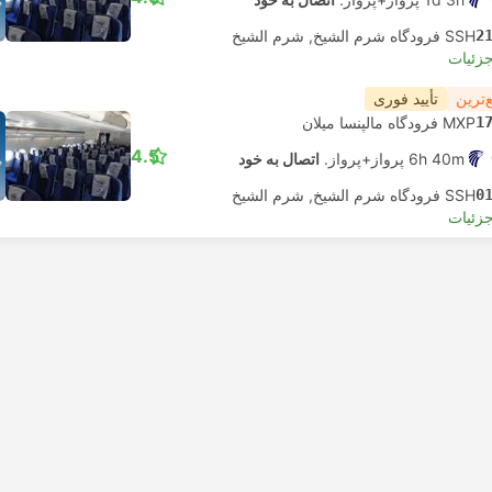
2
SSH فرودگاه شرم الشیخ, شرم الشیخ
جزئیات
‌ترین
تأیید فوری
1
MXP فرودگاه مالپنسا میلان
4.5
6h 40m پرواز+پرواز.
اتصال به خود
0
SSH فرودگاه شرم الشیخ, شرم الشیخ
جزئیات