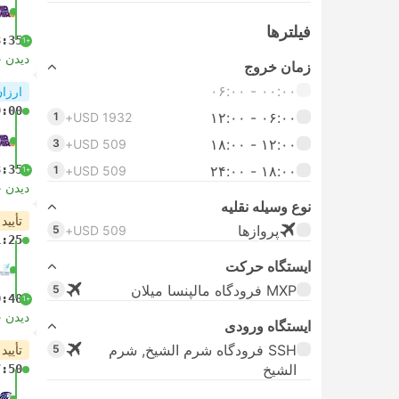
فیلتر‌ها
3:35
+1
دیدن 
زمان خروج
۰۰:۰۰ - ۰۶:۰۰
ارزان
9:00
۰۶:۰۰ - ۱۲:۰۰
1
USD 1932+
۱۲:۰۰ - ۱۸:۰۰
3
USD 509+
3:35
۱۸:۰۰ - ۲۴:۰۰
1
USD 509+
+1
دیدن 
نوع وسیله نقلیه
تأیید
پرواز‌ها
5
USD 509+
1:25
ایستگاه حرکت
MXP فرودگاه مالپنسا میلان
5
0:40
+1
دیدن 
ایستگاه ورودی
SSH فرودگاه شرم الشیخ, شرم
5
تأیید
الشیخ
7:50