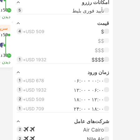
امکانات رزرو
تأیید فوری بلیط
1:50
5
+1
دیدن 
قیمت
سریع
$
4
USD 509+
7:50
$$
$$$
1:30
+1
$$$$
1
USD 1932+
دیدن 
زمان ورود
۰۰:۰۰ - ۰۶:۰۰
1
USD 678+
۰۶:۰۰ - ۱۲:۰۰
1
USD 1932+
۱۲:۰۰ - ۱۸:۰۰
2
USD 509+
۱۸:۰۰ - ۲۴:۰۰
1
USD 709+
شرکت‌های عامل
Air Cairo
2
Nile Air
2