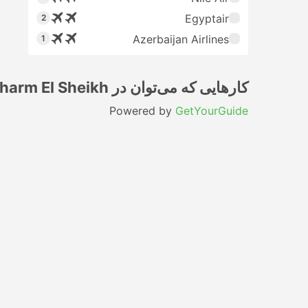
Egyptair
2
Azerbaijan Airlines
1
کارهایی که می‌توان در Sharm El Sheikh انجام داد
Powered by
GetYourGuide