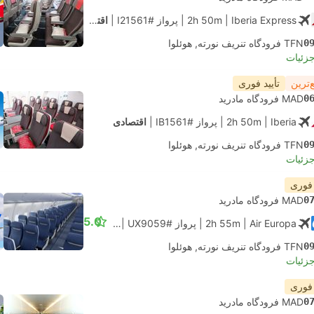
| Iberia Express
2h 50m
|
پرواز #I21561
|
اقتصادی
0
TFN فرودگاه تنریف نورته, هوئلوا
جزئیات
‌ترین
تأیید فوری
0
MAD فرودگاه مادرید
| Iberia
2h 50m
|
پرواز #IB1561
|
اقتصادی
0
TFN فرودگاه تنریف نورته, هوئلوا
جزئیات
 فوری
0
MAD فرودگاه مادرید
5.0
| Air Europa
2h 55m
|
پرواز #UX9059
|
اقتصادی
0
TFN فرودگاه تنریف نورته, هوئلوا
جزئیات
 فوری
0
MAD فرودگاه مادرید