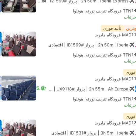
| Iberia Express
2h 50m
|
پرواز #I21569
|
اقتصادی
1
TFN فرودگاه تنریف نورته, هوئلوا
جزئیات
‌ترین
تأیید فوری
1
MAD فرودگاه مادرید
| Iberia
2h 50m
|
پرواز #IB1569
|
اقتصادی
1
TFN فرودگاه تنریف نورته, هوئلوا
جزئیات
 فوری
1
MAD فرودگاه مادرید
5.0
| Air Europa
2h 55m
|
پرواز #UX9118
|
اقتصادی
1
TFN فرودگاه تنریف نورته, هوئلوا
جزئیات
 فوری
1
MAD فرودگاه مادرید
| Iberia
3h 5m
|
پرواز #IB1531
|
اقتصادی