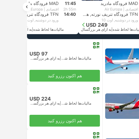
MAD فرودگاه مادرید
11:45
MAD فرودگاه مادرید
اقتصادی | Air Europa
2h 55m
اقتصادی | Air Europa
TFN فرودگاه تنریف نورته, هوئلوا
14:40
TFN فرودگاه تنریف نورته, هوئلوا
ورود در دوشنبه, اوت 10
ورود در دوشنبه, اوت 10
USD 312
USD 249
یات‌ها لحاظ شده
|
به ازای هر بزرگسال
مالیات‌ها لحاظ شده
|
به ازای هر بزرگسال
USD 97
مالیات‌ها لحاظ شده
|
به ازای هر بزرگسال
هم اکنون رزرو کنید
USD 224
مالیات‌ها لحاظ شده
|
به ازای هر بزرگسال
هم اکنون رزرو کنید