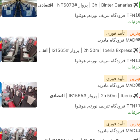
| Binter Canarias
3h
|
پرواز #NT6073
|
اقتصادی
1
TFN فرودگاه تنریف نورته, هوئلوا
جزئیات
‌ترین
تأیید فوری
0
MAD فرودگاه مادرید
| Iberia Express
2h 50m
|
پرواز #I21565
|
اقتصادی
1
TFN فرودگاه تنریف نورته, هوئلوا
جزئیات
‌ترین
تأیید فوری
0
MAD فرودگاه مادرید
| Iberia
2h 50m
|
پرواز #IB1565
|
اقتصادی
1
TFN فرودگاه تنریف نورته, هوئلوا
جزئیات
‌ترین
تأیید فوری
1
MAD فرودگاه مادرید