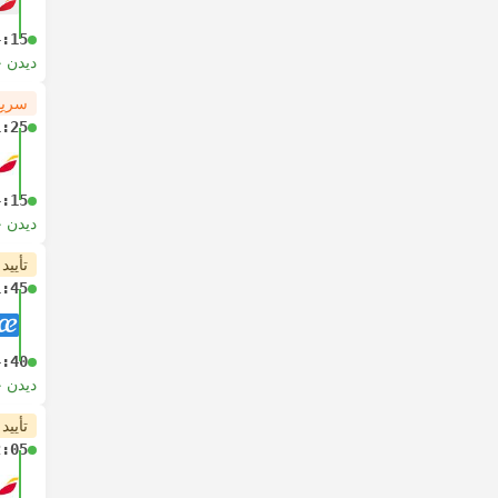
4:15
دیدن 
سریع
1:25
4:15
دیدن 
تأیید
1:45
4:40
دیدن 
تأیید
2:05