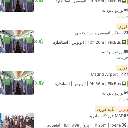
3.8
| FlixBus
10h 5m
|
اتوبوس
|
استاندارد
0
بوردو پالوداته
جزئیات
 فوری
2
ایستگاه اتوبوس مادرید جنوبی
3.8
| FlixBus
10h 20m
|
اتوبوس
|
استاندارد
0
بوردو پالوداته
جزئیات
 فوری
Madrid Airport T4
2
3.8
| FlixBus
9h 56m
|
اتوبوس
|
استاندارد
0
بوردو پالوداته
جزئیات
‌ترین
تأیید فوری
0
MAD فرودگاه مادرید
| Iberia
1h 25m
|
پرواز #IB1199
|
اقتصادی