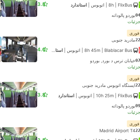
3.8
| FlixBus
8h
|
اتوبوس
|
استاندارد
0
بوردو پالوداته
جزئیات
 فوری
2
مادرید جنوبی
4.0
| Blablacar Bus
8h 45m
|
اتوبوس
|
استاندارد تهویه مطبوع
0
خیابان ترس د بورد, بوردو
جزئیات
 فوری
2
ایستگاه اتوبوس مادرید جنوبی
3.8
| FlixBus
10h 25m
|
اتوبوس
|
استاندارد
0
بوردو پالوداته
جزئیات
 فوری
Madrid Airport T4
2