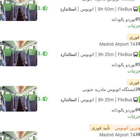
3.8
| FlixBus
9h 50m
|
اتوبوس
|
استاندارد
0
بوردو پالوداته
جزئیات
 فوری
Madrid Airport T4
1
3.8
| FlixBus
9h 25m
|
اتوبوس
|
استاندارد
0
بوردو پالوداته
جزئیات
 فوری
2
ایستگاه اتوبوس مادرید جنوبی
3.8
| FlixBus
8h 25m
|
اتوبوس
|
استاندارد
0
بوردو پالوداته
جزئیات
‌ترین اتوبوس
تأیید فوری
Madrid Airport T4
2