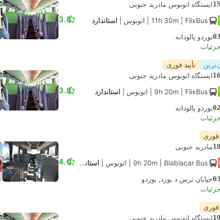
1
ایستگاه اتوبوس مادرید جنوبی
3.8
| FlixBus
11h 30m
|
اتوبوس
|
استاندارد
0
بوردو پالوداته
جزئیات
‌ترین
تأیید فوری
1
ایستگاه اتوبوس مادرید جنوبی
3.8
| FlixBus
9h 20m
|
اتوبوس
|
استاندارد
0
بوردو پالوداته
جزئیات
 فوری
1
مادرید جنوبی
4.0
| Blablacar Bus
9h 20m
|
اتوبوس
|
استاندارد تهویه مطبوع
0
خیابان ترس د بورد, بوردو
جزئیات
 فوری
1
ایستگاه اتوبوس مادرید جنوبی