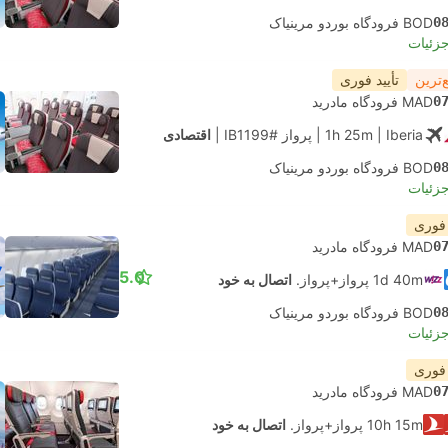
0
BOD فرودگاه بوردو مرینیاک
جزئیات
‌ترین
تأیید فوری
0
MAD فرودگاه مادرید
| Iberia
1h 25m
|
پرواز #IB1199
|
اقتصادی
0
BOD فرودگاه بوردو مرینیاک
جزئیات
 فوری
0
MAD فرودگاه مادرید
5.0
1d 40m پرواز+پرواز.
اتصال به خود
0
BOD فرودگاه بوردو مرینیاک
جزئیات
 فوری
0
MAD فرودگاه مادرید
10h 15m پرواز+پرواز.
اتصال به خود