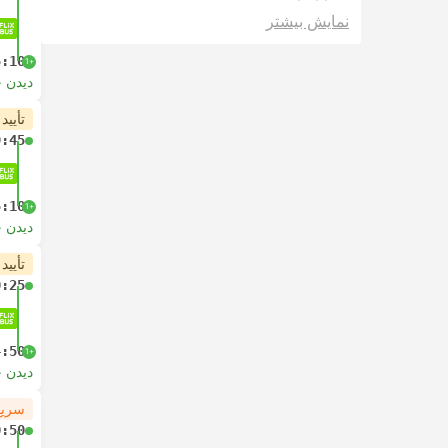
نمایش بیشتر
5:10
+1
دیدن 
تأیید
9:45
5:10
+1
دیدن 
تأیید
0:25
4:50
+1
دیدن 
سریع
0:50