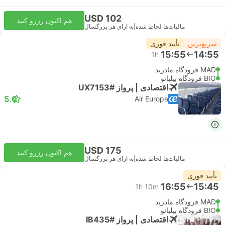
USD 102
هم اکنون رزرو کنید
مالیات‌ها لحاظ شده
|
به ازای هر بزرگسال
سریع‌ترین
تأیید فوری
15:55
14:55
1h
MAD فرودگاه مادرید
BIO فرودگاه بیلبائو
اقتصادی | پرواز #UX7153
5.0
Air Europa
USD 175
هم اکنون رزرو کنید
مالیات‌ها لحاظ شده
|
به ازای هر بزرگسال
تأیید فوری
16:55
15:45
1h 10m
MAD فرودگاه مادرید
BIO فرودگاه بیلبائو
اقتصادی | پرواز #IB435