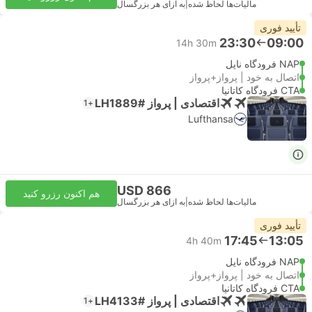
مالیات‌ها لحاظ شده
|
به ازای هر بزرگسال
تأیید فوری
23:30
09:00
14h 30m
NAP فرودگاه ناپل
اتصال به خود | پرواز+پرواز
CTA فرودگاه کاتانیا
اقتصادی | پرواز #LH1889
+1
Lufthansa
USD 866
هم اکنون رزرو کنید
مالیات‌ها لحاظ شده
|
به ازای هر بزرگسال
تأیید فوری
17:45
13:05
4h 40m
NAP فرودگاه ناپل
اتصال به خود | پرواز+پرواز
CTA فرودگاه کاتانیا
اقتصادی | پرواز #LH4133
+1