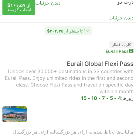
درجه دو
دیدن جزئیات
از ‎$۱۶۱٫۵۷
انتخاب گزینه‌ها
دیدن جزئیات
1 تا بیشتر از ‎$۲۰۴٫۳۵
کارت قطار
EuRail Pass
Eurail Global Flexi Pass
Unlock over 30,000+ destinations in 33 countries with
Eurail Pass. Enjoy unlimited rides in the first and second
class. Choose Flexi Pass and travel on specific day
within a month.
روزها:
4 - 5 - 7 - 10 - 15
مالیات‌ها لحاظ شده
|
به ازای هر بزرگسال
به ازای هر بزرگسال