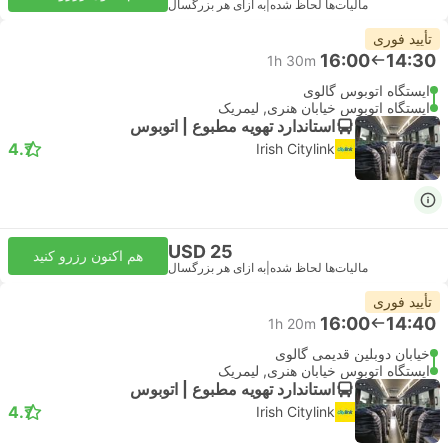
مالیات‌ها لحاظ شده
|
به ازای هر بزرگسال
تأیید فوری
16:00
14:30
1h 30m
ایستگاه اتوبوس گالوی
ایستگاه اتوبوس خیابان هنری, لیمریک
استاندارد تهویه مطبوع | اتوبوس
4.7
Irish Citylink
USD 25
هم اکنون رزرو کنید
مالیات‌ها لحاظ شده
|
به ازای هر بزرگسال
تأیید فوری
16:00
14:40
1h 20m
خیابان دوبلین قدیمی گالوی
ایستگاه اتوبوس خیابان هنری, لیمریک
استاندارد تهویه مطبوع | اتوبوس
4.7
Irish Citylink