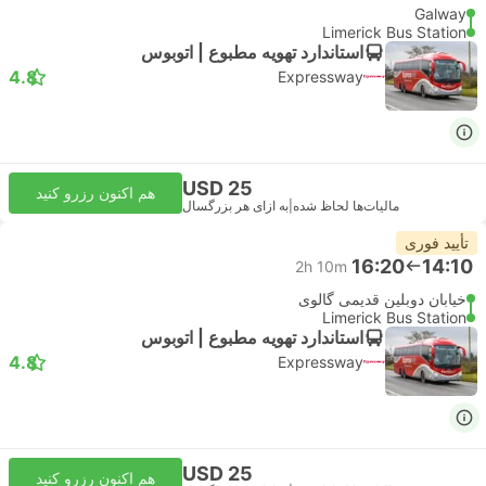
Galway
Limerick Bus Station
استاندارد تهویه مطبوع | اتوبوس
4.8
Expressway
USD 25
هم اکنون رزرو کنید
مالیات‌ها لحاظ شده
|
به ازای هر بزرگسال
تأیید فوری
16:20
14:10
2h 10m
خیابان دوبلین قدیمی گالوی
Limerick Bus Station
استاندارد تهویه مطبوع | اتوبوس
4.8
Expressway
USD 25
هم اکنون رزرو کنید