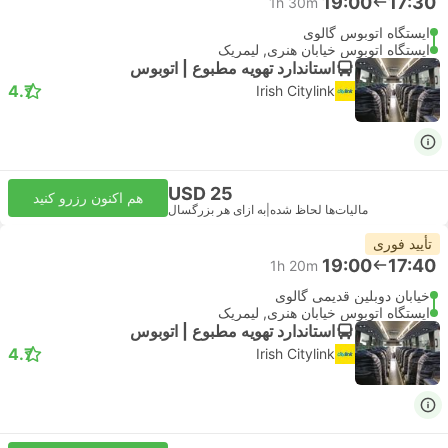
19:00
17:30
1h 30m
ایستگاه اتوبوس گالوی
ایستگاه اتوبوس خیابان هنری, لیمریک
استاندارد تهویه مطبوع | اتوبوس
4.7
Irish Citylink
USD 25
هم اکنون رزرو کنید
مالیات‌ها لحاظ شده
|
به ازای هر بزرگسال
تأیید فوری
19:00
17:40
1h 20m
خیابان دوبلین قدیمی گالوی
ایستگاه اتوبوس خیابان هنری, لیمریک
استاندارد تهویه مطبوع | اتوبوس
4.7
Irish Citylink