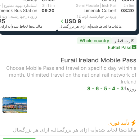
2h 5m
Semi Flexible | Irish Rail
2h 15m
استاندارد تهویه مطبوع | Expressway
imerick Bus Station
09:20
Limerick Colbert
08:20
ورود در چهارشنبه, اوت 12
ورود در چهارشنبه, اوت 12
25
USD 9
مالیات‌ها لحاظ شده
|
به ازای هر بزرگسال
مالیات‌ها لحاظ شده
|
به ازای
کارت قطار
Whole country
EuRail Pass
Eurail Ireland Mobile Pass
Choose Mobile Pass and travel on specific day within a
month. Unlimited travel on the national rail network of
Ireland.
روزها:
3 - 4 - 5 - 6 - 8
تأیید فوری
مالیات‌ها لحاظ شده
|
به ازای هر بزرگسال
به ازای هر بزرگسال