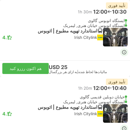
تأیید فوری
12:00
10:30
1h 30m
ایستگاه اتوبوس گالوی
ایستگاه اتوبوس خیابان هنری, لیمریک
استاندارد تهویه مطبوع | اتوبوس
4.7
Irish Citylink
USD 25
هم اکنون رزرو کنید
مالیات‌ها لحاظ شده
|
به ازای هر بزرگسال
تأیید فوری
12:00
10:40
1h 20m
خیابان دوبلین قدیمی گالوی
ایستگاه اتوبوس خیابان هنری, لیمریک
استاندارد تهویه مطبوع | اتوبوس
4.7
Irish Citylink