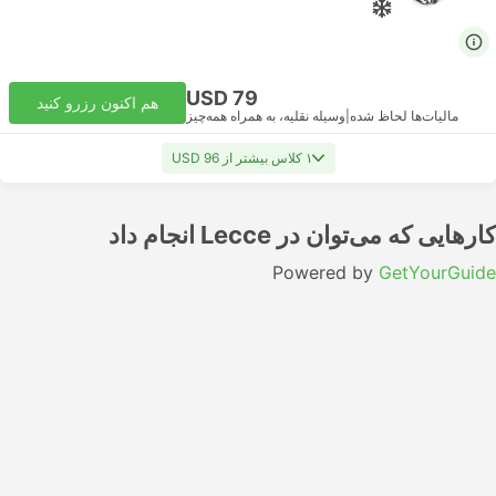
USD 79
هم اکنون رزرو کنید
مالیات‌ها لحاظ شده
|
وسیله نقلیه، به همراه همه‌چیز
۱ کلاس بیشتر از USD 96
کارهایی که می‌توان در Lecce انجام داد
Powered by
GetYourGuide