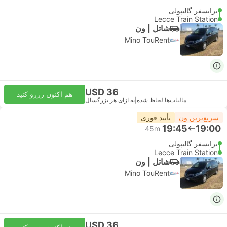
ترانسفر گالیپولی
Lecce Train Station
شاتل | ون
Mino TouRent
USD 36
هم اکنون رزرو کنید
مالیات‌ها لحاظ شده
|
به ازای هر بزرگسال
سریع‌ترین ون
تأیید فوری
19:45
19:00
45m
ترانسفر گالیپولی
Lecce Train Station
شاتل | ون
Mino TouRent
USD 36