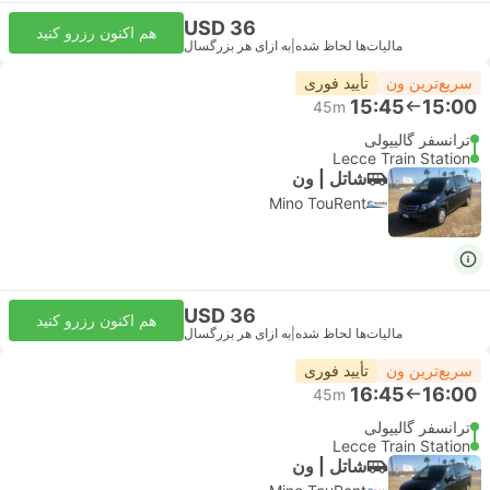
USD 36
هم اکنون رزرو کنید
مالیات‌ها لحاظ شده
|
به ازای هر بزرگسال
سریع‌ترین ون
تأیید فوری
15:45
15:00
45m
ترانسفر گالیپولی
Lecce Train Station
شاتل | ون
Mino TouRent
USD 36
هم اکنون رزرو کنید
مالیات‌ها لحاظ شده
|
به ازای هر بزرگسال
سریع‌ترین ون
تأیید فوری
16:45
16:00
45m
ترانسفر گالیپولی
Lecce Train Station
شاتل | ون