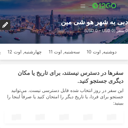
دبی به شهر هو شی مین
0 سفر (USD 0 – USD 0)
دوشنبه, اوت 10
سه‌شنبه, اوت 11
چهارشنبه, اوت 12
پ
سفرها در دسترس نیستند، برای تاریخ یا مکان
دیگری جستجو کنید.
این سفر در روز انتخاب شده قابل دسترسی نیست. می‌توانید
جستجو برای فردا، یا تاریخ دیگر را امتحان کنید یا صرفاً اینجا را
ببینید: