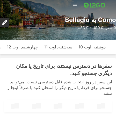
Como به Bellagio
0 سفر (USD 0 – USD 0)
دوشنبه, اوت 10
سه‌شنبه, اوت 11
چهارشنبه, اوت 12
پ
سفرها در دسترس نیستند، برای تاریخ یا مکان
دیگری جستجو کنید.
این سفر در روز انتخاب شده قابل دسترسی نیست. می‌توانید
جستجو برای فردا، یا تاریخ دیگر را امتحان کنید یا صرفاً اینجا را
ببینید: