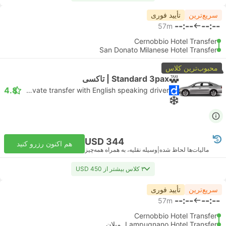
سریع‌ترین
تأیید فوری
--:--
--:--
57m
Cernobbio Hotel Transfer
San Donato Milanese Hotel Transfer
محبوب‌ترین کلاس
Standard 3pax | تاکسی
4.8
Daytrip private transfer with English speaking driver
USD 344
هم اکنون رزرو کنید
مالیات‌ها لحاظ شده
|
وسیله نقلیه، به همراه همه‌چیز
۳ کلاس بیشتر از USD 450
سریع‌ترین
تأیید فوری
--:--
--:--
57m
Cernobbio Hotel Transfer
Lampugnano Hotel Transfer, میلان