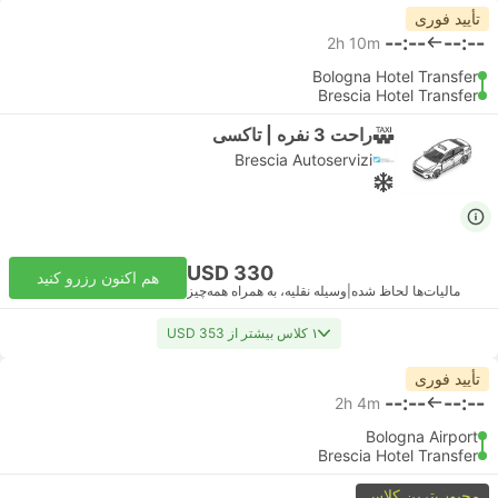
تأیید فوری
--:--
--:--
2h 10m
Bologna Hotel Transfer
Brescia Hotel Transfer
راحت 3 نفره | تاکسی
Brescia Autoservizi
USD 330
هم اکنون رزرو کنید
مالیات‌ها لحاظ شده
|
وسیله نقلیه، به همراه همه‌چیز
۱ کلاس بیشتر از USD 353
تأیید فوری
--:--
--:--
2h 4m
Bologna Airport
Brescia Hotel Transfer
محبوب‌ترین کلاس