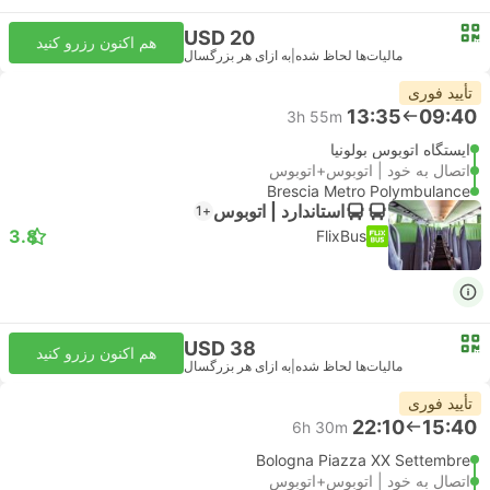
USD 20
هم اکنون رزرو کنید
مالیات‌ها لحاظ شده
|
به ازای هر بزرگسال
تأیید فوری
13:35
09:40
3h 55m
ایستگاه اتوبوس بولونیا
اتصال به خود | اتوبوس+اتوبوس
Brescia Metro Polymbulance
استاندارد | اتوبوس
+1
3.8
FlixBus
USD 38
هم اکنون رزرو کنید
مالیات‌ها لحاظ شده
|
به ازای هر بزرگسال
تأیید فوری
22:10
15:40
6h 30m
Bologna Piazza XX Settembre
اتصال به خود | اتوبوس+اتوبوس