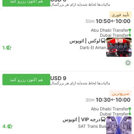
هم اکنون رزرو کنید
مالیات‌ها لحاظ شده
|
به ازای هر بزرگسال
تأیید فوری
10:50
10:00
50m
Abu Dhabi Transfer
Dubai Transfer
لوکس | اتوبوس
1.0
Darb El Aman
USD 9
هم اکنون رزرو کنید
مالیات‌ها لحاظ شده
|
به ازای هر بزرگسال
سریع‌ترین
10:30
10:00
30m
Abu Dhabi Transfer
Dubai Transfer
درجه VIP | اتوبوس
4.0
SAT Trans Bus