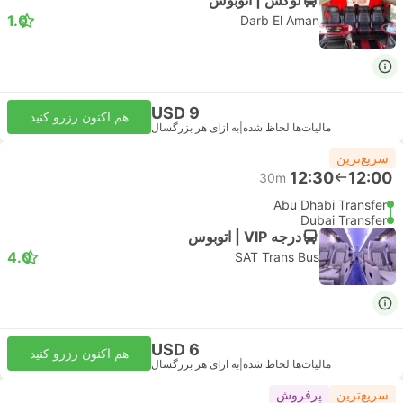
1.0
Darb El Aman
USD 9
هم اکنون رزرو کنید
مالیات‌ها لحاظ شده
|
به ازای هر بزرگسال
سریع‌ترین
12:30
12:00
30m
Abu Dhabi Transfer
Dubai Transfer
درجه VIP | اتوبوس
4.0
SAT Trans Bus
USD 6
هم اکنون رزرو کنید
مالیات‌ها لحاظ شده
|
به ازای هر بزرگسال
سریع‌ترین
پرفروش