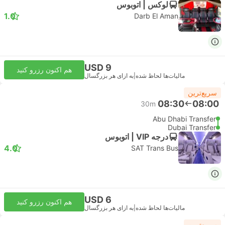
لوکس | اتوبوس
1.0
Darb El Aman
USD 9
هم اکنون رزرو کنید
مالیات‌ها لحاظ شده
|
به ازای هر بزرگسال
سریع‌ترین
08:30
08:00
30m
Abu Dhabi Transfer
Dubai Transfer
درجه VIP | اتوبوس
4.0
SAT Trans Bus
USD 6
هم اکنون رزرو کنید
مالیات‌ها لحاظ شده
|
به ازای هر بزرگسال
سریع‌ترین