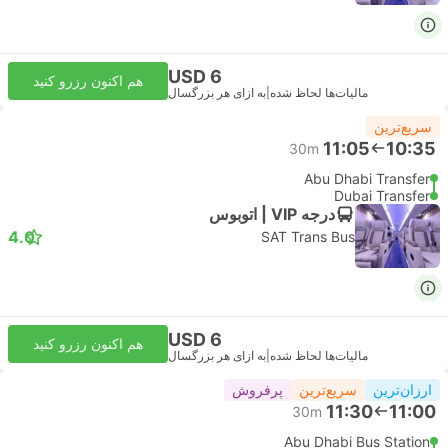
USD 6
هم اکنون رزرو کنید
مالیات‌ها لحاظ شده
|
به ازای هر بزرگسال
سریع‌ترین
11:05
10:35
30m
Abu Dhabi Transfer
Dubai Transfer
درجه VIP | اتوبوس
4.0
SAT Trans Bus
USD 6
هم اکنون رزرو کنید
مالیات‌ها لحاظ شده
|
به ازای هر بزرگسال
ارزان‌ترین
سریع‌ترین
پرفروش
11:30
11:00
30m
Abu Dhabi Bus Station