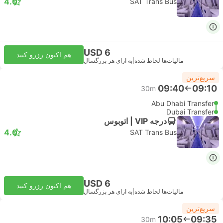
4.0
SAT Trans Bus
USD 6
هم اکنون رزرو کنید
مالیات‌ها لحاظ شده
|
به ازای هر بزرگسال
سریع‌ترین
09:40
09:10
30m
Abu Dhabi Transfer
Dubai Transfer
درجه VIP | اتوبوس
4.0
SAT Trans Bus
USD 6
هم اکنون رزرو کنید
مالیات‌ها لحاظ شده
|
به ازای هر بزرگسال
سریع‌ترین
10:05
09:35
30m