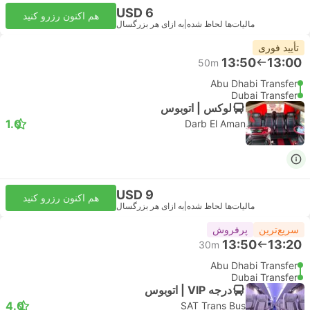
USD 6
هم اکنون رزرو کنید
مالیات‌ها لحاظ شده
|
به ازای هر بزرگسال
تأیید فوری
13:50
13:00
50m
Abu Dhabi Transfer
Dubai Transfer
لوکس | اتوبوس
1.0
Darb El Aman
USD 9
هم اکنون رزرو کنید
مالیات‌ها لحاظ شده
|
به ازای هر بزرگسال
سریع‌ترین
پرفروش
13:50
13:20
30m
Abu Dhabi Transfer
Dubai Transfer
درجه VIP | اتوبوس
4.0
SAT Trans Bus