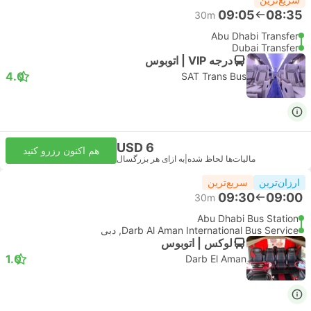
09:05
08:35
30m
Abu Dhabi Transfer
Dubai Transfer
درجه VIP | اتوبوس
4.0
SAT Trans Bus
USD 6
هم اکنون رزرو کنید
مالیات‌ها لحاظ شده
|
به ازای هر بزرگسال
ارزان‌ترین
سریع‌ترین
09:30
09:00
30m
Abu Dhabi Bus Station
Darb Al Aman International Bus Service, دبی
لوکس | اتوبوس
1.0
Darb El Aman