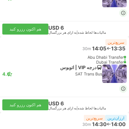
USD 6
هم اکنون رزرو کنید
مالیات‌ها لحاظ شده
|
به ازای هر بزرگسال
سریع‌ترین
14:05
13:35
30m
Abu Dhabi Transfer
Dubai Transfer
درجه VIP | اتوبوس
4.0
SAT Trans Bus
USD 6
هم اکنون رزرو کنید
مالیات‌ها لحاظ شده
|
به ازای هر بزرگسال
ارزان‌ترین
سریع‌ترین
14:30
14:00
30m