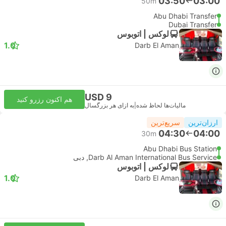
03:50
03:00
50m
Abu Dhabi Transfer
Dubai Transfer
لوکس | اتوبوس
1.0
Darb El Aman
USD 9
هم اکنون رزرو کنید
مالیات‌ها لحاظ شده
|
به ازای هر بزرگسال
ارزان‌ترین
سریع‌ترین
04:30
04:00
30m
Abu Dhabi Bus Station
Darb Al Aman International Bus Service, دبی
لوکس | اتوبوس
1.0
Darb El Aman