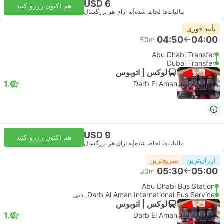
USD 6
هم اکنون رزرو کنید
مالیات‌ها لحاظ شده
|
به ازای هر بزرگسال
تأیید فوری
04:50
04:00
50m
Abu Dhabi Transfer
Dubai Transfer
لوکس | اتوبوس
1.0
Darb El Aman
USD 9
هم اکنون رزرو کنید
مالیات‌ها لحاظ شده
|
به ازای هر بزرگسال
ارزان‌ترین
سریع‌ترین
05:30
05:00
30m
Abu Dhabi Bus Station
Darb Al Aman International Bus Service, دبی
لوکس | اتوبوس
1.0
Darb El Aman