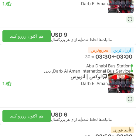
1.0
Darb El Aman
USD 9
هم اکنون رزرو کنید
مالیات‌ها لحاظ شده
|
به ازای هر بزرگسال
ارزان‌ترین
سریع‌ترین
03:30
03:00
30m
Abu Dhabi Bus Station
Darb Al Aman International Bus Service, دبی
لوکس | اتوبوس
1.0
Darb El Aman
USD 6
هم اکنون رزرو کنید
مالیات‌ها لحاظ شده
|
به ازای هر بزرگسال
تأیید فوری