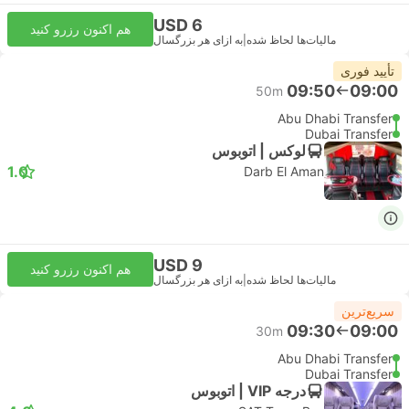
USD 6
هم اکنون رزرو کنید
مالیات‌ها لحاظ شده
|
به ازای هر بزرگسال
تأیید فوری
09:50
09:00
50m
Abu Dhabi Transfer
Dubai Transfer
لوکس | اتوبوس
1.0
Darb El Aman
USD 9
هم اکنون رزرو کنید
مالیات‌ها لحاظ شده
|
به ازای هر بزرگسال
سریع‌ترین
09:30
09:00
30m
Abu Dhabi Transfer
Dubai Transfer
درجه VIP | اتوبوس