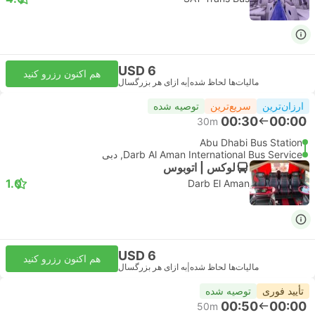
USD 6
هم اکنون رزرو کنید
مالیات‌ها لحاظ شده
|
به ازای هر بزرگسال
ارزان‌ترین
سریع‌ترین
توصیه شده
00:30
00:00
30m
Abu Dhabi Bus Station
Darb Al Aman International Bus Service, دبی
لوکس | اتوبوس
1.0
Darb El Aman
USD 6
هم اکنون رزرو کنید
مالیات‌ها لحاظ شده
|
به ازای هر بزرگسال
تأیید فوری
توصیه شده
00:50
00:00
50m