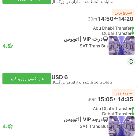
مالیات‌ها لحاظ شده
|
به ازای هر بزرگسال
سریع‌ترین
14:50
14:20
30m
Abu Dhabi Transfer
Dubai Transfer
درجه VIP | اتوبوس
4.0
SAT Trans Bus
USD 6
هم اکنون رزرو کنید
مالیات‌ها لحاظ شده
|
به ازای هر بزرگسال
سریع‌ترین
15:05
14:35
30m
Abu Dhabi Transfer
Dubai Transfer
درجه VIP | اتوبوس
4.0
SAT Trans Bus