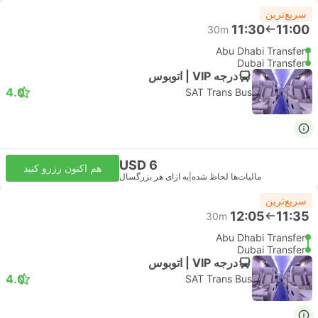
سریع‌ترین
11:30
11:00
30m
Abu Dhabi Transfer
Dubai Transfer
درجه VIP | اتوبوس
4.0
SAT Trans Bus
USD 6
هم اکنون رزرو کنید
مالیات‌ها لحاظ شده
|
به ازای هر بزرگسال
سریع‌ترین
12:05
11:35
30m
Abu Dhabi Transfer
Dubai Transfer
درجه VIP | اتوبوس
4.0
SAT Trans Bus