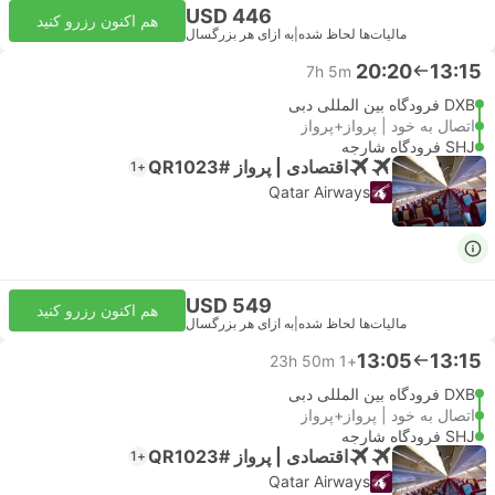
USD 446
هم اکنون رزرو کنید
مالیات‌ها لحاظ شده
|
به ازای هر بزرگسال
20:20
13:15
7h 5m
DXB فرودگاه بین المللی دبی
اتصال به خود | پرواز+پرواز
SHJ فرودگاه شارجه
اقتصادی | پرواز #QR1023
+1
Qatar Airways
USD 549
هم اکنون رزرو کنید
مالیات‌ها لحاظ شده
|
به ازای هر بزرگسال
13:05
13:15
23h 50m
+1
DXB فرودگاه بین المللی دبی
اتصال به خود | پرواز+پرواز
SHJ فرودگاه شارجه
اقتصادی | پرواز #QR1023
+1
Qatar Airways