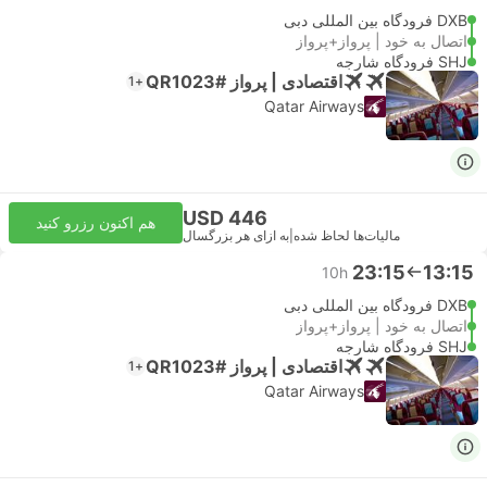
DXB فرودگاه بین المللی دبی
اتصال به خود | پرواز+پرواز
SHJ فرودگاه شارجه
اقتصادی | پرواز #QR1023
+1
Qatar Airways
USD 446
هم اکنون رزرو کنید
مالیات‌ها لحاظ شده
|
به ازای هر بزرگسال
23:15
13:15
10h
DXB فرودگاه بین المللی دبی
اتصال به خود | پرواز+پرواز
SHJ فرودگاه شارجه
اقتصادی | پرواز #QR1023
+1
Qatar Airways