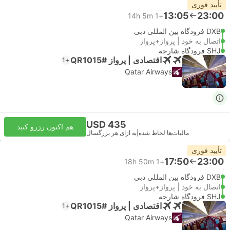
تأیید فوری
13:05
23:00
14h 5m
+1
DXB فرودگاه بین المللی دبی
اتصال به خود | پرواز+پرواز
SHJ فرودگاه شارجه
اقتصادی | پرواز #QR1015
+1
Qatar Airways
USD 435
هم اکنون رزرو کنید
مالیات‌ها لحاظ شده
|
به ازای هر بزرگسال
تأیید فوری
17:50
23:00
18h 50m
+1
DXB فرودگاه بین المللی دبی
اتصال به خود | پرواز+پرواز
SHJ فرودگاه شارجه
اقتصادی | پرواز #QR1015
+1
Qatar Airways