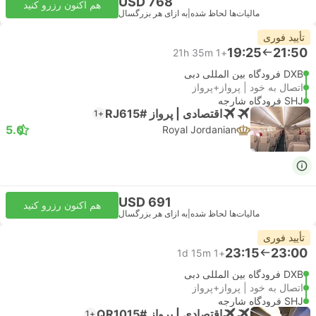
USD 768
هم اکنون رزرو کنید
مالیات‌ها لحاظ شده
|
به ازای هر بزرگسال
تأیید فوری
19:25
21:50
21h 35m
+1
DXB فرودگاه بین المللی دبی
اتصال به خود | پرواز+پرواز
SHJ فرودگاه شارجه
اقتصادی | پرواز #RJ615
+1
5.0
Royal Jordanian
USD 691
هم اکنون رزرو کنید
مالیات‌ها لحاظ شده
|
به ازای هر بزرگسال
تأیید فوری
23:15
23:00
1d 15m
+1
DXB فرودگاه بین المللی دبی
اتصال به خود | پرواز+پرواز
SHJ فرودگاه شارجه
اقتصادی | پرواز #QR1015
+1