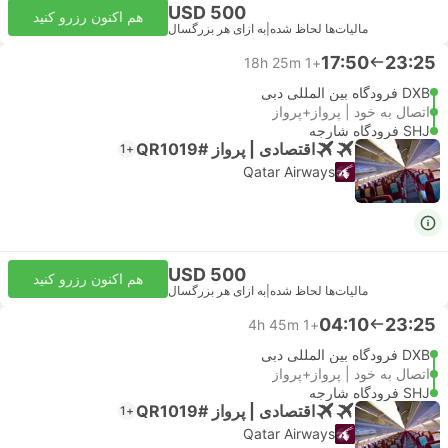
USD 500
هم اکنون رزرو کنید
مالیات‌ها لحاظ شده
|
به ازای هر بزرگسال
17:50
23:25
18h 25m
+1
DXB فرودگاه بین المللی دبی
اتصال به خود | پرواز+پرواز
SHJ فرودگاه شارجه
اقتصادی | پرواز #QR1019
+1
Qatar Airways
USD 500
هم اکنون رزرو کنید
مالیات‌ها لحاظ شده
|
به ازای هر بزرگسال
04:10
23:25
4h 45m
+1
DXB فرودگاه بین المللی دبی
اتصال به خود | پرواز+پرواز
SHJ فرودگاه شارجه
اقتصادی | پرواز #QR1019
+1
Qatar Airways