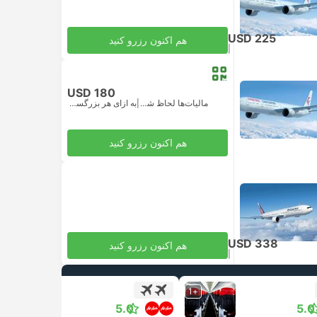
USD 225
هم اکنون رزرو کنید
|
مالیات‌ها لحاظ شده
به ازای هر بزرگسال
USD 180
مالیات‌ها لحاظ شده
|
به ازای هر بزرگسال
هم اکنون رزرو کنید
USD 338
هم اکنون رزرو کنید
|
مالیات‌ها لحاظ شده
به ازای هر بزرگسال
+1
+1
5.0
5.0