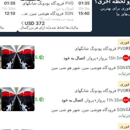
و لحظه آخری؟
01:35
PVG فرودگاه پودونگ شانگهای
01:35
 فوری برای بهترین
15h 5m
اتصال به خود
11h 35m
15:40
SGN فرودگاه هوشی مین, شهر هو شی مین
12:10
ب‌های ما
ورود در دوشنبه, اوت 10
USD 372
مالیات‌ها لحاظ شده
|
به ازای هر بزرگسال
مال
 فوری
0
PVG فرودگاه پودونگ شانگهای
5.0
15h 5m پرواز+پرواز.
اتصال به خود
1
SGN فرودگاه هوشی مین, شهر هو شی مین
جزئیات
 فوری
0
PVG فرودگاه پودونگ شانگهای
5.0
11h 35m پرواز+پرواز.
اتصال به خود
1
SGN فرودگاه هوشی مین, شهر هو شی مین
جزئیات
 فوری