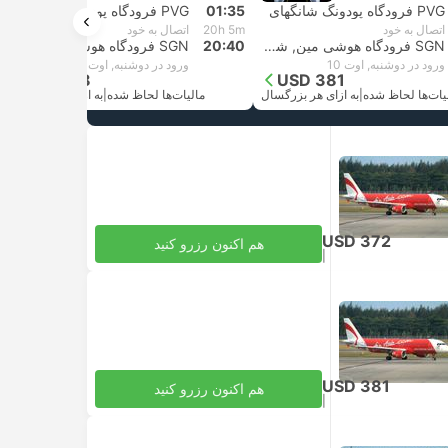
PVG فرودگاه پودونگ شانگهای
01:35
PVG فرودگاه پودونگ شانگهای
اتصال به خود
20h 5m
اتصال به خود
SGN فرودگاه هوشی مین, شهر هو شی مین
20:40
SGN فرودگاه هوشی مین, شهر هو شی مین
ورود در دوشنبه, اوت 10
ورود در دوشنبه, اوت 10
USD 358
USD 381
یات‌ها لحاظ شده
|
به ازای هر بزرگسال
مالیات‌ها لحاظ شده
|
به ازای هر بزرگسال
USD 372
هم اکنون رزرو کنید
|
مالیات‌ها لحاظ شده
به ازای هر بزرگسال
USD 381
هم اکنون رزرو کنید
|
مالیات‌ها لحاظ شده
به ازای هر بزرگسال