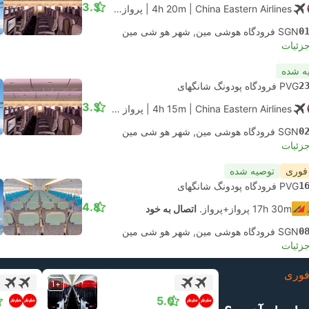
3.3
| China Eastern Airlines
4h 20m
|
پرواز #MU281
|
اقتصادی
0
SGN فرودگاه هوشی مین, شهر هو شی مین
جزئیات
ه شده
2
PVG فرودگاه پودونگ شانگهای
3.3
| China Eastern Airlines
4h 15m
|
پرواز #MU7407
|
اقتصادی
0
SGN فرودگاه هوشی مین, شهر هو شی مین
جزئیات
 فوری
توصیه شده
1
PVG فرودگاه پودونگ شانگهای
4.8
17h 30m پرواز+پرواز.
اتصال به خود
0
SGN فرودگاه هوشی مین, شهر هو شی مین
جزئیات
وری
+1
5.0