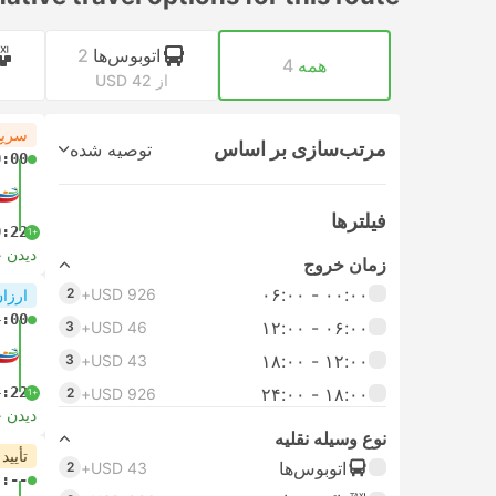
اتوبوس‌ها
2
همه
4
از USD 42
ا
سریع
مرتب‌سازی بر اساس
توصیه شده
0:00
فیلتر‌ها
0:22
+1
دیدن 
زمان خروج
۰۰:۰۰ - ۰۶:۰۰
2
USD 926+
ارزان
4:00
۰۶:۰۰ - ۱۲:۰۰
3
USD 46+
۱۲:۰۰ - ۱۸:۰۰
3
USD 43+
4:22
۱۸:۰۰ - ۲۴:۰۰
2
USD 926+
+1
دیدن 
نوع وسیله نقلیه
تأیید
اتوبوس‌ها
2
USD 43+
-:--