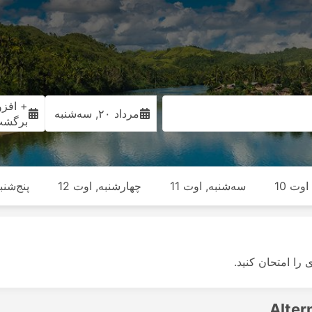
+ افزو
مرداد ۲۰, سه‌شنبه
برگش
وت 10
سه‌شنبه, اوت 11
چهارشنبه, اوت 12
پنج‌شنبه
ی را امتحان کنید.
Alter