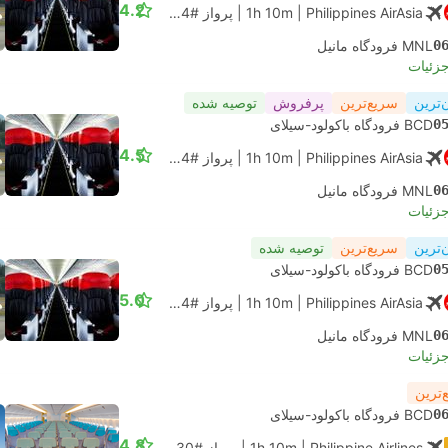
4.2
| Philippines AirAsia
1h 10m
|
پرواز #Z2604
|
اقتصادی
0
MNL فرودگاه مانیل
جزئیات
‌ترین
سریع‌ترین
پرفروش
توصیه شده
0
BCD فرودگاه باکولود-سیلای
4.5
| Philippines AirAsia
1h 10m
|
پرواز #Z2604
|
اقتصادی
0
MNL فرودگاه مانیل
جزئیات
‌ترین
سریع‌ترین
توصیه شده
0
BCD فرودگاه باکولود-سیلای
5.0
| Philippines AirAsia
1h 10m
|
پرواز #Z2604
|
اقتصادی
0
MNL فرودگاه مانیل
جزئیات
‌ترین
0
BCD فرودگاه باکولود-سیلای
4.8
| Philippine Airlines
1h 10m
|
پرواز #PR2130
|
اقتصادی