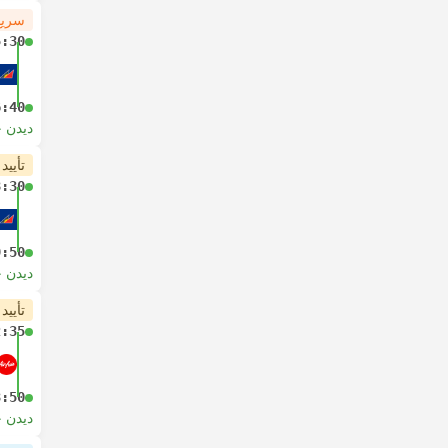
سریع
5:30
6:40
دیدن 
تأیید
8:30
9:50
دیدن 
تأیید
2:35
3:50
دیدن 