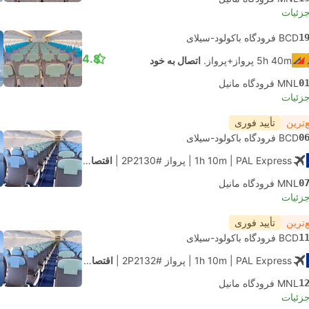
جزئیات
1
BCD فرودگاه باکولود-سیلای
4.8
5h 40m پرواز+پرواز.
اتصال به خود
0
MNL فرودگاه مانیل
جزئیات
‌ترین
تأیید فوری
0
BCD فرودگاه باکولود-سیلای
| PAL Express
1h 10m
|
پرواز #2P2130
|
اقتصادی
0
MNL فرودگاه مانیل
جزئیات
‌ترین
تأیید فوری
1
BCD فرودگاه باکولود-سیلای
| PAL Express
1h 10m
|
پرواز #2P2132
|
اقتصادی
1
MNL فرودگاه مانیل
جزئیات