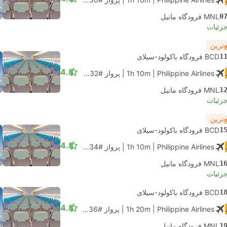
0
MNL فرودگاه مانیل
جزئیات
‌ترین
1
BCD فرودگاه باکولود-سیلای
4.8
| Philippine Airlines
1h 10m
|
پرواز #PR2132
|
اقتصادی
1
MNL فرودگاه مانیل
جزئیات
‌ترین
1
BCD فرودگاه باکولود-سیلای
4.8
| Philippine Airlines
1h 10m
|
پرواز #PR2134
|
اقتصادی
1
MNL فرودگاه مانیل
جزئیات
1
BCD فرودگاه باکولود-سیلای
4.8
| Philippine Airlines
1h 20m
|
پرواز #PR2136
|
اقتصادی
1
MNL فرودگاه مانیل