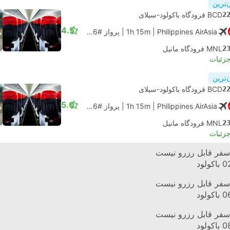
‌ترین
2
BCD فرودگاه باکولود-سیلای
4.5
| Philippines AirAsia
1h 15m
|
پرواز #Z2606
|
اقتصادی
2
MNL فرودگاه مانیل
جزئیات
‌ترین
2
BCD فرودگاه باکولود-سیلای
5.0
| Philippines AirAsia
1h 15m
|
پرواز #Z2606
|
اقتصادی
2
MNL فرودگاه مانیل
جزئیات
ا 2GO
سفر قابل رزرو نیست
0
باکولود
ا 2GO
سفر قابل رزرو نیست
0
باکولود
ا 2GO
سفر قابل رزرو نیست
0
باکولود