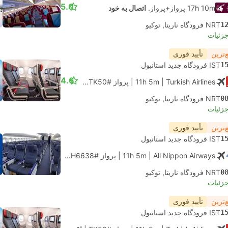
5.0
17h 10m پرواز+پرواز.
اتصال به خود
1
NRT فرودگاه ناریتا, توکیو
جزئیات
‌ترین
تأیید فوری
1
IST فرودگاه جدید استانبول
4.6
| Turkish Airlines
11h 5m
|
پرواز #TK50
|
اقتصادی
0
NRT فرودگاه ناریتا, توکیو
جزئیات
‌ترین
تأیید فوری
1
IST فرودگاه جدید استانبول
| All Nippon Airways
11h 5m
|
پرواز #NH6638
|
اقتصادی
0
NRT فرودگاه ناریتا, توکیو
جزئیات
‌ترین
تأیید فوری
1
IST فرودگاه جدید استانبول