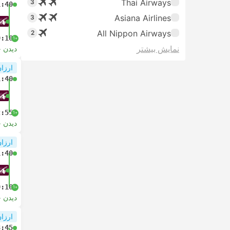
Thai Airways
3
1:40
Asiana Airlines
3
All Nippon Airways
2
9:10
+1
نمایش بیشتر
دیدن 
ارزان
1:40
2:55
+1
دیدن 
ارزان
1:40
9:10
+1
دیدن 
ارزان
3:45