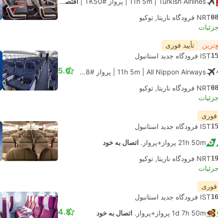
| Turkish Airlines
11h 5m
|
پرواز #TK50
|
اقتصادی
0
NRT فرودگاه ناریتا, توکیو
جزئیات
‌ترین
تأیید فوری
1
IST فرودگاه جدید استانبول
5.0
| All Nippon Airways
11h 5m
|
پرواز #NH6638
|
اقتصادی
0
NRT فرودگاه ناریتا, توکیو
جزئیات
 فوری
1
IST فرودگاه جدید استانبول
21h 50m پرواز+پرواز.
اتصال به خود
1
NRT فرودگاه ناریتا, توکیو
جزئیات
 فوری
1
IST فرودگاه جدید استانبول
4.8
1d 7h 50m پرواز+پرواز.
اتصال به خود