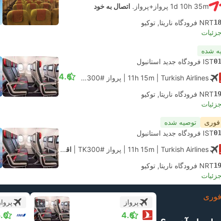
1d 10h 35m پرواز+پرواز.
اتصال به خود
1
NRT فرودگاه ناریتا, توکیو
جزئیات
ه شده
0
IST فرودگاه جدید استانبول
4.6
| Turkish Airlines
11h 15m
|
پرواز #TK300
|
اقتصادی
1
NRT فرودگاه ناریتا, توکیو
جزئیات
 فوری
توصیه شده
0
IST فرودگاه جدید استانبول
| Turkish Airlines
11h 15m
|
پرواز #TK300
|
اقتصادی
1
NRT فرودگاه ناریتا, توکیو
جزئیات
وری
پرواز
پرواز
+1
.0
4.6