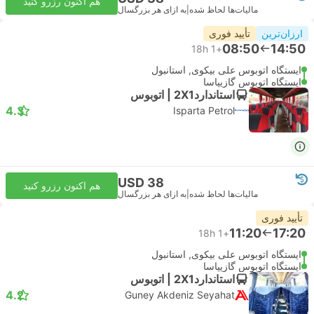
هم اکنون رزرو کنید
مالیات‌ها لحاظ شده
|
به ازای هر بزرگسال
ارزان‌ترین
تأیید فوری
08:50
14:50
18h
+1
ایستگاه اتوبوس علی بیکوی, استانبول
ایستگاه اتوبوس گازیپاسا
استاندارد2X1 | اتوبوس
4.3
Isparta Petrol
USD 38
هم اکنون رزرو کنید
مالیات‌ها لحاظ شده
|
به ازای هر بزرگسال
تأیید فوری
11:20
17:20
18h
+1
ایستگاه اتوبوس علی بیکوی, استانبول
ایستگاه اتوبوس گازیپاسا
استاندارد2X1 | اتوبوس
4.2
Guney Akdeniz Seyahat