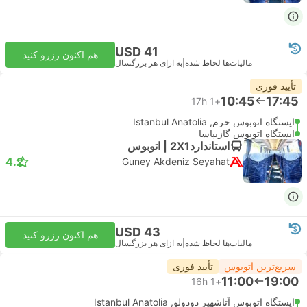
USD 41
هم اکنون رزرو کنید
مالیات‌ها لحاظ شده
|
به ازای هر بزرگسال
تأیید فوری
10:45
17:45
17h
+1
ایستگاه اتوبوس حرم, Istanbul Anatolia
ایستگاه اتوبوس گازیپاسا
استاندارد2X1 | اتوبوس
4.2
Guney Akdeniz Seyahat
USD 43
هم اکنون رزرو کنید
مالیات‌ها لحاظ شده
|
به ازای هر بزرگسال
سریع‌ترین اتوبوس
تأیید فوری
11:00
19:00
16h
+1
ایستگاه اتوبوس آتاشهیر دودولو, Istanbul Anatolia