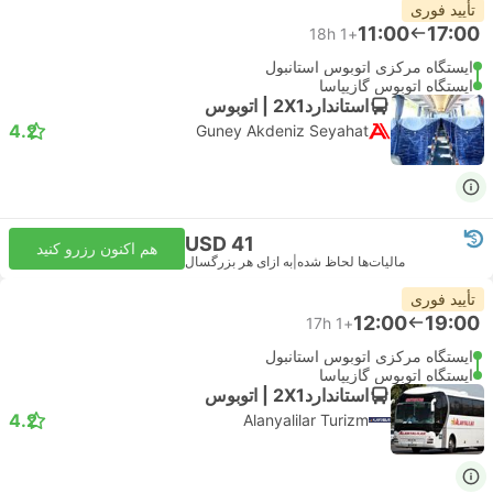
تأیید فوری
11:00
17:00
18h
+1
ایستگاه مرکزی اتوبوس استانبول
ایستگاه اتوبوس گازیپاسا
استاندارد2X1 | اتوبوس
4.2
Guney Akdeniz Seyahat
USD 41
هم اکنون رزرو کنید
مالیات‌ها لحاظ شده
|
به ازای هر بزرگسال
تأیید فوری
12:00
19:00
17h
+1
ایستگاه مرکزی اتوبوس استانبول
ایستگاه اتوبوس گازیپاسا
استاندارد2X1 | اتوبوس
4.2
Alanyalilar Turizm