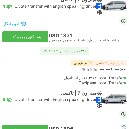
4.8
Daytrip private transfer with English speaking driver
لغو رایگان
USD 1371
هم اکنون رزرو کنید
مالیات‌ها لحاظ شده
|
وسیله نقلیه، به همراه همه‌چیز
۲ کلاس بیشتر از USD 1371
سریع‌ترین تاکسی
تأیید فوری
--:--
--:--
10h 26m
Uskudar Hotel Transfer, استانبول
Gazipasa Hotel Transfer
مینی‌ون 7 | تاکسی
4.8
Daytrip private transfer with English speaking driver
USD 1306