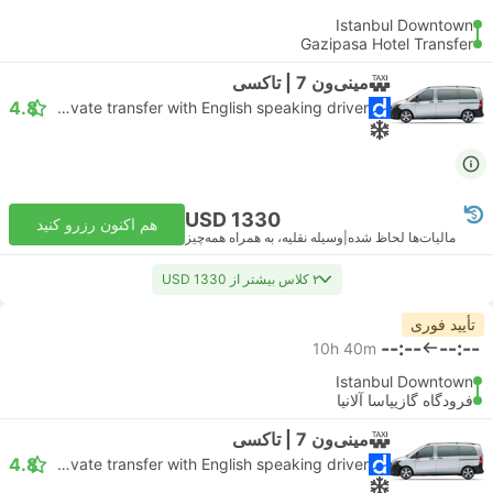
Istanbul Downtown
Gazipasa Hotel Transfer
مینی‌ون 7 | تاکسی
4.8
Daytrip private transfer with English speaking driver
USD 1330
هم اکنون رزرو کنید
مالیات‌ها لحاظ شده
|
وسیله نقلیه، به همراه همه‌چیز
۲ کلاس بیشتر از USD 1330
تأیید فوری
--:--
--:--
10h 40m
Istanbul Downtown
فرودگاه گازیپاسا آلانیا
مینی‌ون 7 | تاکسی
4.8
Daytrip private transfer with English speaking driver