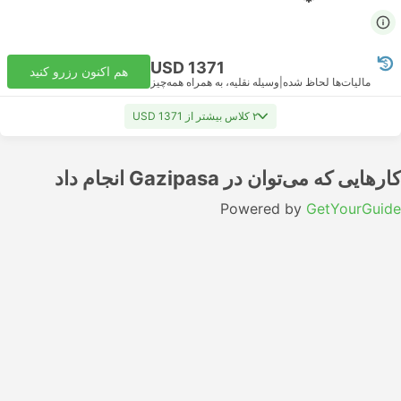
USD 1371
هم اکنون رزرو کنید
مالیات‌ها لحاظ شده
|
وسیله نقلیه، به همراه همه‌چیز
۲ کلاس بیشتر از USD 1371
کارهایی که می‌توان در Gazipasa انجام داد
Powered by
GetYourGuide