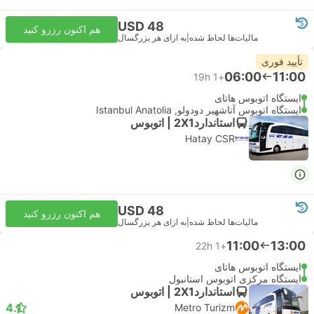
USD 48
هم اکنون رزرو کنید
مالیات‌ها لحاظ شده
|
به ازای هر بزرگسال
تأیید فوری
06:00
11:00
19h
+1
ایستگاه اتوبوس هاتای
ایستگاه اتوبوس آتاشهیر دودولو, Istanbul Anatolia
استاندارد2X1 | اتوبوس
Hatay CSR
USD 48
هم اکنون رزرو کنید
مالیات‌ها لحاظ شده
|
به ازای هر بزرگسال
11:00
13:00
22h
+1
ایستگاه اتوبوس هاتای
ایستگاه مرکزی اتوبوس استانبول
استاندارد2X1 | اتوبوس
4.1
Metro Turizm