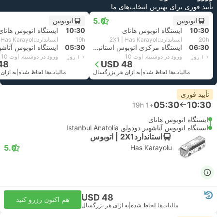
تأیید فوری برای بهترین انتخاب‌های ما
5.0
اتوبوس
اتوبوس
10:30
ایستگاه اتوبوس هاتای
10:30
ایستگاه اتوبوس هاتای
20h
استاندارد2X1 | Has Karayolu
19h
استاندارد2X1 | Has Karayolu
06:30
ایستگاه مرکزی اتوبوس استانبول
05:30
+ ۱ روز
ورود در دوشنبه, اوت 10
+ ۱ روز
ورود در دوشنبه, اوت 10
48
USD 48
مالیات‌ها لحاظ شده
|
به ازای هر بزرگسال
مالیات‌ها لحاظ شده
|
به ازای
تأیید فوری
05:30
10:30
19h
+1
ایستگاه اتوبوس هاتای
ایستگاه اتوبوس آتاشهیر دودولو, Istanbul Anatolia
استاندارد2X1 | اتوبوس
5.0
Has Karayolu
USD 48
هم اکنون رزرو کنید
مالیات‌ها لحاظ شده
|
به ازای هر بزرگسال