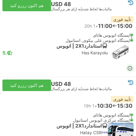
USD 48
هم اکنون رزرو کنید
مالیات‌ها لحاظ شده
|
به ازای هر بزرگسال
تأیید فوری
11:00
15:00
20h
+1
ایستگاه اتوبوس هاتای
ایستگاه اتوبوس علی بیکوی, استانبول
استاندارد2X1 | اتوبوس
5.0
Has Karayolu
USD 48
هم اکنون رزرو کنید
مالیات‌ها لحاظ شده
|
به ازای هر بزرگسال
تأیید فوری
10:30
15:30
19h
+1
ایستگاه اتوبوس هاتای
ایستگاه مرکزی اتوبوس استانبول
استاندارد2X1 | اتوبوس
Hatay CSR