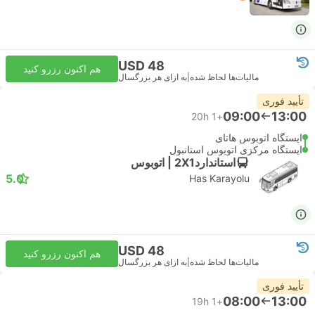
USD 48
هم اکنون رزرو کنید
مالیات‌ها لحاظ شده
|
به ازای هر بزرگسال
تأیید فوری
09:00
13:00
20h
+1
ایستگاه اتوبوس هاتای
ایستگاه مرکزی اتوبوس استانبول
استاندارد2X1 | اتوبوس
5.0
Has Karayolu
USD 48
هم اکنون رزرو کنید
مالیات‌ها لحاظ شده
|
به ازای هر بزرگسال
تأیید فوری
08:00
13:00
19h
+1