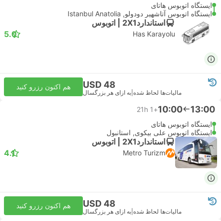
ایستگاه اتوبوس هاتای
ایستگاه اتوبوس آتاشهیر دودولو, Istanbul Anatolia
استاندارد2X1 | اتوبوس
5.0
Has Karayolu
USD 48
هم اکنون رزرو کنید
مالیات‌ها لحاظ شده
|
به ازای هر بزرگسال
10:00
13:00
21h
+1
ایستگاه اتوبوس هاتای
ایستگاه اتوبوس علی بیکوی, استانبول
استاندارد2X1 | اتوبوس
4.1
Metro Turizm
USD 48
هم اکنون رزرو کنید
مالیات‌ها لحاظ شده
|
به ازای هر بزرگسال