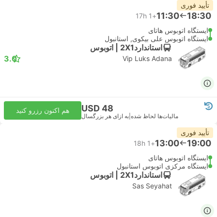
تأیید فوری
11:30
18:30
17h
+1
ایستگاه اتوبوس هاتای
ایستگاه اتوبوس علی بیکوی, استانبول
استاندارد2X1 | اتوبوس
3.0
Vip Luks Adana
USD 48
هم اکنون رزرو کنید
مالیات‌ها لحاظ شده
|
به ازای هر بزرگسال
تأیید فوری
13:00
19:00
18h
+1
ایستگاه اتوبوس هاتای
ایستگاه مرکزی اتوبوس استانبول
استاندارد2X1 | اتوبوس
Sas Seyahat