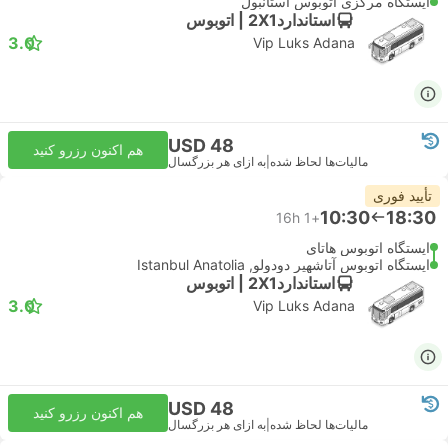
ایستگاه مرکزی اتوبوس استانبول
استاندارد2X1 | اتوبوس
3.0
Vip Luks Adana
USD 48
هم اکنون رزرو کنید
مالیات‌ها لحاظ شده
|
به ازای هر بزرگسال
تأیید فوری
10:30
18:30
16h
+1
ایستگاه اتوبوس هاتای
ایستگاه اتوبوس آتاشهیر دودولو, Istanbul Anatolia
استاندارد2X1 | اتوبوس
3.0
Vip Luks Adana
USD 48
هم اکنون رزرو کنید
مالیات‌ها لحاظ شده
|
به ازای هر بزرگسال