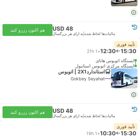
USD 48
هم اکنون رزرو کنید
مالیات‌ها لحاظ شده
|
به ازای هر بزرگسال
تأیید فوری
12:30
15:30
21h
+1
ایستگاه اتوبوس هاتای
ایستگاه مرکزی اتوبوس استانبول
استاندارد2X1 | اتوبوس
Gokbey Seyahat
USD 48
هم اکنون رزرو کنید
مالیات‌ها لحاظ شده
|
به ازای هر بزرگسال
تأیید فوری
10:30
15:30
19h
+1