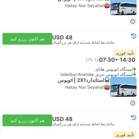
Hatay Nur Seyahat
USD 48
هم اکنون رزرو کنید
مالیات‌ها لحاظ شده
|
به ازای هر بزرگسال
تأیید فوری
07:30
14:30
17h
+1
ایستگاه اتوبوس هاتای
ایستگاه اتوبوس حرم, Istanbul Anatolia
استاندارد2X1 | اتوبوس
Hatay Nur Seyahat
USD 48
هم اکنون رزرو کنید
مالیات‌ها لحاظ شده
|
به ازای هر بزرگسال
تأیید فوری