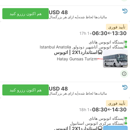
USD 48
هم اکنون رزرو کنید
مالیات‌ها لحاظ شده
|
به ازای هر بزرگسال
تأیید فوری
06:30
13:30
17h
+1
ایستگاه اتوبوس هاتای
ایستگاه اتوبوس آتاشهیر دودولو, Istanbul Anatolia
استاندارد2X1 | اتوبوس
Hatay Gunsas Turizm
USD 48
هم اکنون رزرو کنید
مالیات‌ها لحاظ شده
|
به ازای هر بزرگسال
تأیید فوری
08:30
14:30
18h
+1
ایستگاه اتوبوس هاتای
ایستگاه مرکزی اتوبوس استانبول
استاندارد2X1 | اتوبوس