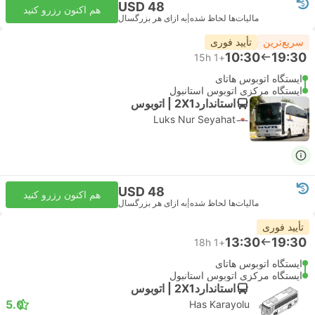
USD 48
هم اکنون رزرو کنید
مالیات‌ها لحاظ شده
|
به ازای هر بزرگسال
سریع‌ترین
تأیید فوری
10:30
19:30
15h
+1
ایستگاه اتوبوس هاتای
ایستگاه مرکزی اتوبوس استانبول
استاندارد2X1 | اتوبوس
Luks Nur Seyahat
USD 48
هم اکنون رزرو کنید
مالیات‌ها لحاظ شده
|
به ازای هر بزرگسال
تأیید فوری
13:30
19:30
18h
+1
ایستگاه اتوبوس هاتای
ایستگاه مرکزی اتوبوس استانبول
استاندارد2X1 | اتوبوس
5.0
Has Karayolu