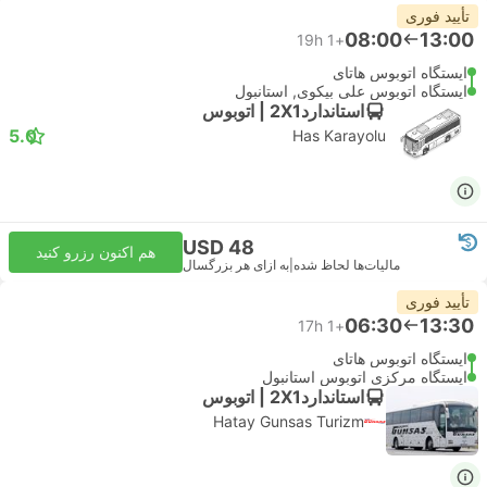
تأیید فوری
08:00
13:00
19h
+1
ایستگاه اتوبوس هاتای
ایستگاه اتوبوس علی بیکوی, استانبول
استاندارد2X1 | اتوبوس
5.0
Has Karayolu
USD 48
هم اکنون رزرو کنید
مالیات‌ها لحاظ شده
|
به ازای هر بزرگسال
تأیید فوری
06:30
13:30
17h
+1
ایستگاه اتوبوس هاتای
ایستگاه مرکزی اتوبوس استانبول
استاندارد2X1 | اتوبوس
Hatay Gunsas Turizm