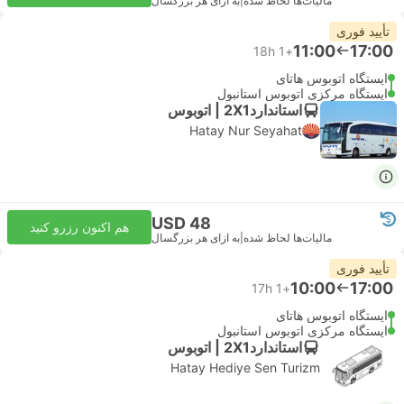
مالیات‌ها لحاظ شده
|
به ازای هر بزرگسال
تأیید فوری
11:00
17:00
18h
+1
ایستگاه اتوبوس هاتای
ایستگاه مرکزی اتوبوس استانبول
استاندارد2X1 | اتوبوس
Hatay Nur Seyahat
USD 48
هم اکنون رزرو کنید
مالیات‌ها لحاظ شده
|
به ازای هر بزرگسال
تأیید فوری
10:00
17:00
17h
+1
ایستگاه اتوبوس هاتای
ایستگاه مرکزی اتوبوس استانبول
استاندارد2X1 | اتوبوس
Hatay Hediye Sen Turizm