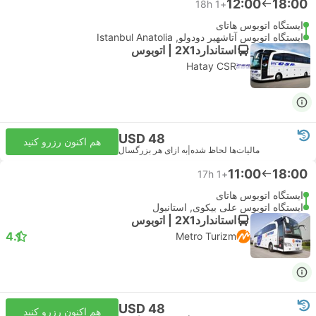
12:00
18:00
18h
+1
ایستگاه اتوبوس هاتای
ایستگاه اتوبوس آتاشهیر دودولو, Istanbul Anatolia
استاندارد2X1 | اتوبوس
Hatay CSR
USD 48
هم اکنون رزرو کنید
مالیات‌ها لحاظ شده
|
به ازای هر بزرگسال
11:00
18:00
17h
+1
ایستگاه اتوبوس هاتای
ایستگاه اتوبوس علی بیکوی, استانبول
استاندارد2X1 | اتوبوس
4.1
Metro Turizm
USD 48
هم اکنون رزرو کنید