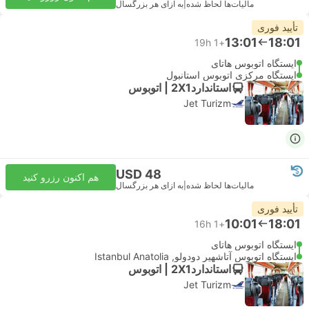
مالیات‌ها لحاظ شده
|
به ازای هر بزرگسال
تأیید فوری
13:01
18:01
19h
+1
ایستگاه اتوبوس هاتای
ایستگاه مرکزی اتوبوس استانبول
استاندارد2X1 | اتوبوس
Jet Turizm
USD 48
هم اکنون رزرو کنید
مالیات‌ها لحاظ شده
|
به ازای هر بزرگسال
تأیید فوری
10:01
18:01
16h
+1
ایستگاه اتوبوس هاتای
ایستگاه اتوبوس آتاشهیر دودولو, Istanbul Anatolia
استاندارد2X1 | اتوبوس
Jet Turizm