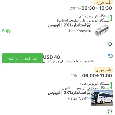
تأیید فوری
06:30
10:30
20h
+1
ایستگاه اتوبوس هاتای
ایستگاه اتوبوس علی بیکوی, استانبول
استاندارد2X1 | اتوبوس
5.0
Has Karayolu
USD 48
هم اکنون رزرو کنید
مالیات‌ها لحاظ شده
|
به ازای هر بزرگسال
تأیید فوری
06:00
11:00
19h
+1
ایستگاه اتوبوس هاتای
ایستگاه مرکزی اتوبوس استانبول
استاندارد2X1 | اتوبوس
Hatay CSR