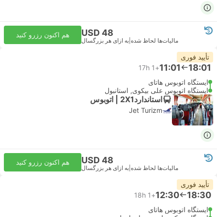
USD 48
هم اکنون رزرو کنید
مالیات‌ها لحاظ شده
|
به ازای هر بزرگسال
تأیید فوری
11:01
18:01
17h
+1
ایستگاه اتوبوس هاتای
ایستگاه اتوبوس علی بیکوی, استانبول
استاندارد2X1 | اتوبوس
Jet Turizm
USD 48
هم اکنون رزرو کنید
مالیات‌ها لحاظ شده
|
به ازای هر بزرگسال
تأیید فوری
12:30
18:30
18h
+1
ایستگاه اتوبوس هاتای