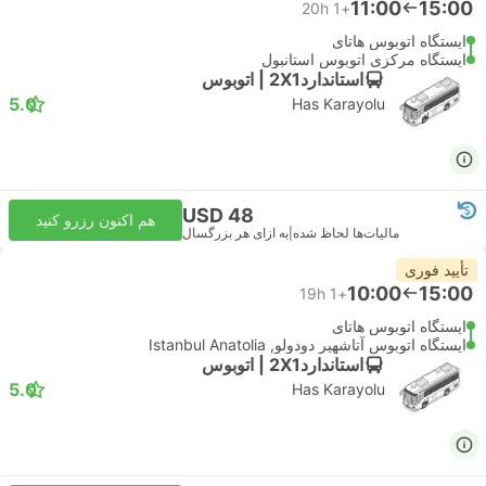
11:00
15:00
20h
+1
ایستگاه اتوبوس هاتای
ایستگاه مرکزی اتوبوس استانبول
استاندارد2X1 | اتوبوس
5.0
Has Karayolu
USD 48
هم اکنون رزرو کنید
مالیات‌ها لحاظ شده
|
به ازای هر بزرگسال
تأیید فوری
10:00
15:00
19h
+1
ایستگاه اتوبوس هاتای
ایستگاه اتوبوس آتاشهیر دودولو, Istanbul Anatolia
استاندارد2X1 | اتوبوس
5.0
Has Karayolu