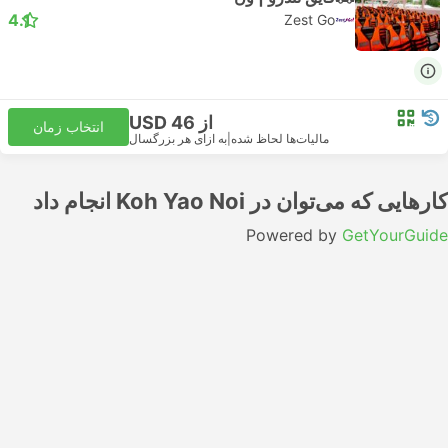
4.1
Zest Go
از USD 46
انتخاب زمان
مالیات‌ها لحاظ شده
|
به ازای هر بزرگسال
کارهایی که می‌توان در Koh Yao Noi انجام داد
Powered by
GetYourGuide