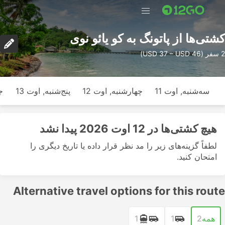
کشتی‌ها از پاتونگ به کو یائو نوی
2 سفر (USD 37 – USD 46)
سه‌شنبه, اوت 11
چهارشنبه, اوت 12
پنج‌شنبه, اوت 13
ج
هیچ کشتی‌ها در 12 اوت 2026 پیدا نشد
لطفاً گزینه‌های زیر را مد نظر قرار داده یا تاریخ دیگری را
امتحان کنید.
Alternative travel options for this route
همه
2
1
1