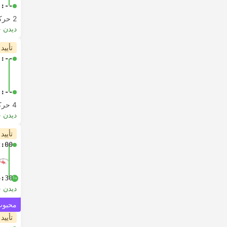
-:--
2 حرکت از
دیدن 
تأیید
-:--
-:--
4 حرکت از
دیدن 
تأیید
2:00
5:30
+1
دیدن 
محبوب 
تأیید