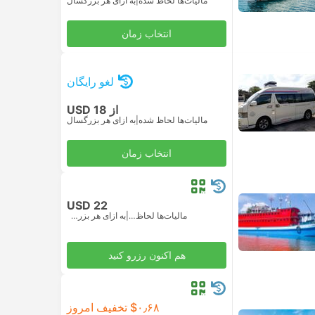
مالیات‌ها لحاظ شده
|
به ازای هر بزرگسال
انتخاب زمان
لغو رایگان
از USD 18
مالیات‌ها لحاظ شده
|
به ازای هر بزرگسال
انتخاب زمان
USD 22
مالیات‌ها لحاظ شده
|
به ازای هر بزرگسال
هم اکنون رزرو کنید
‎$۰٫۶۸ تخفیف امروز