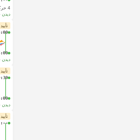
4 حرکت از
دیدن 
تأیید
8:00
3:00
دیدن 
تأیید
9:30
3:00
دیدن 
تأیید
-:--