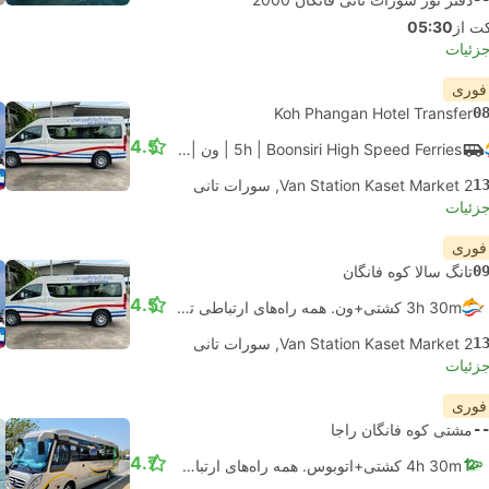
05:30
جزئیات
 فوری
Koh Phangan Hotel Transfer
0
4.5
| Boonsiri High Speed Ferries
5h
|
ون
|
Van + Catamaran
1
Van Station Kaset Market 2, سورات تانی
جزئیات
 فوری
0
تانگ سالا کوه فانگان
4.5
3h 30m کشتی+ون. همه راه‌های ارتباطی تضمین شده است
1
Van Station Kaset Market 2, سورات تانی
جزئیات
 فوری
-
مشتی کوه فانگان راجا
4.7
4h 30m کشتی+اتوبوس. همه راه‌های ارتباطی تضمین شده است