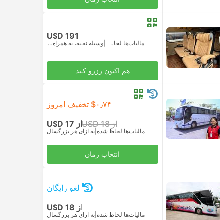
USD 191
مالیات‌ها لحاظ شده
|
وسیله نقلیه، به همراه همه‌چیز
هم اکنون رزرو کنید
‎$۰٫۷۴ تخفیف امروز
از USD 18
از USD 17
مالیات‌ها لحاظ شده
|
به ازای هر بزرگسال
انتخاب زمان
لغو رایگان
از USD 18
مالیات‌ها لحاظ شده
|
به ازای هر بزرگسال