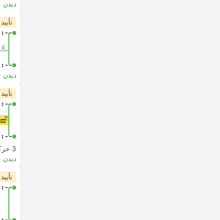
دیدن 
تأیید
-:--
-:--
دیدن 
تأیید
-:--
-:--
3 حرکت از
دیدن 
تأیید
-:--
-:--