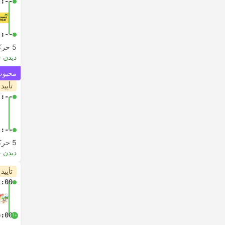
-:--
-:--
5 حرکت از
دیدن 
محبوب 
تأیید
-:--
-:--
5 حرکت از
دیدن 
تأیید
2:00
6:00
+1