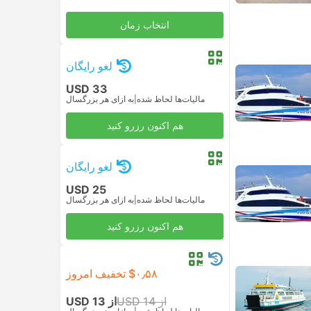
انتخاب زمان
لغو رایگان
USD 33
مالیات‌ها لحاظ شده
|
به ازای هر بزرگسال
هم اکنون رزرو کنید
لغو رایگان
USD 25
مالیات‌ها لحاظ شده
|
به ازای هر بزرگسال
هم اکنون رزرو کنید
‎$۰٫۵۸ تخفیف امروز
از USD 14
از USD 13