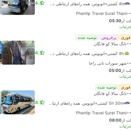
4.3
4h کشتی+اتوبوس. همه راه‌های ارتباطی تضمین شده است
Phantip Travel Surat Thani
-
05:30
جزئیات
 فوری
پرفروش
توصیه شده
-
تانگ سالا کو فانگان
4.3
4h کشتی+اتوبوس. همه راه‌های ارتباطی تضمین شده است
-
شهر سورات تانی راجا
05:00
جزئیات
 فوری
توصیه شده
-
تانگ سالا کو فانگان
4.3
5h 30m کشتی+اتوبوس. همه راه‌های ارتباطی تضمین شده است
Phantip Travel Surat Thani
-
08:00
جزئیات