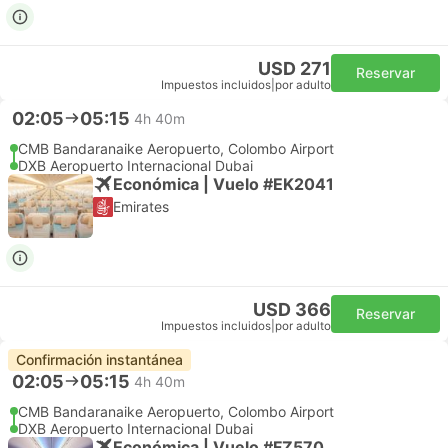
USD 271
Reservar
Impuestos incluidos
|
por adulto
02:05
05:15
4h 40m
CMB Bandaranaike Aeropuerto, Colombo Airport
DXB Aeropuerto Internacional Dubai
Económica | Vuelo #EK2041
Emirates
USD 366
Reservar
Impuestos incluidos
|
por adulto
Confirmación instantánea
02:05
05:15
4h 40m
CMB Bandaranaike Aeropuerto, Colombo Airport
DXB Aeropuerto Internacional Dubai
Económica | Vuelo #FZ570