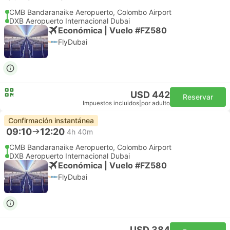
CMB Bandaranaike Aeropuerto, Colombo Airport
DXB Aeropuerto Internacional Dubai
Económica | Vuelo #FZ580
FlyDubai
USD 442
Reservar
Impuestos incluidos
|
por adulto
Confirmación instantánea
09:10
12:20
4h 40m
CMB Bandaranaike Aeropuerto, Colombo Airport
DXB Aeropuerto Internacional Dubai
Económica | Vuelo #FZ580
FlyDubai
USD 384