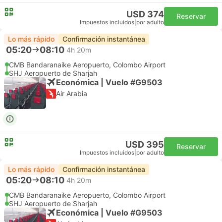
USD 374
Reservar
Impuestos incluidos
|
por adulto
Lo más rápido
Confirmación instantánea
05:20
08:10
4h 20m
CMB Bandaranaike Aeropuerto, Colombo Airport
SHJ Aeropuerto de Sharjah
Económica | Vuelo #G9503
Air Arabia
USD 395
Reservar
Impuestos incluidos
|
por adulto
Lo más rápido
Confirmación instantánea
05:20
08:10
4h 20m
CMB Bandaranaike Aeropuerto, Colombo Airport
SHJ Aeropuerto de Sharjah
Económica | Vuelo #G9503