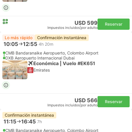
USD 599
Reservar
Impuestos incluidos
|
por adulto
Lo más rápido
Confirmación instantánea
10:05
12:55
4h 20m
CMB Bandaranaike Aeropuerto, Colombo Airport
DXB Aeropuerto Internacional Dubai
Económica | Vuelo #EK651
Emirates
USD 566
Reservar
Impuestos incluidos
|
por adulto
Confirmación instantánea
11:15
16:45
7h
CMB Bandaranaike Aeropuerto, Colombo Airport