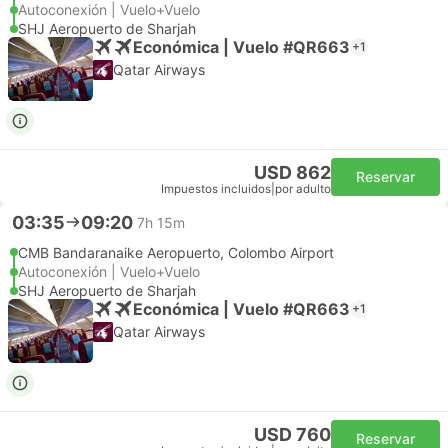
Autoconexión | Vuelo+Vuelo
SHJ Aeropuerto de Sharjah
Económica | Vuelo #QR663
+1
Qatar Airways
USD 862
Reservar
Impuestos incluidos
|
por adulto
03:35
09:20
7h 15m
CMB Bandaranaike Aeropuerto, Colombo Airport
Autoconexión | Vuelo+Vuelo
SHJ Aeropuerto de Sharjah
Económica | Vuelo #QR663
+1
Qatar Airways
USD 760
Reservar