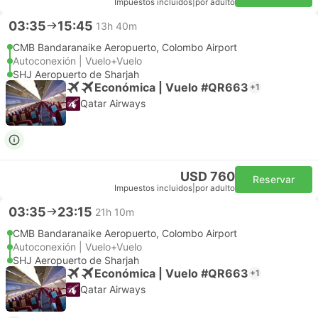
Impuestos incluidos
|
por adulto
03:35
15:45
13h 40m
CMB Bandaranaike Aeropuerto, Colombo Airport
Autoconexión | Vuelo+Vuelo
SHJ Aeropuerto de Sharjah
Económica | Vuelo #QR663
+1
Qatar Airways
USD 760
Reservar
Impuestos incluidos
|
por adulto
03:35
23:15
21h 10m
CMB Bandaranaike Aeropuerto, Colombo Airport
Autoconexión | Vuelo+Vuelo
SHJ Aeropuerto de Sharjah
Económica | Vuelo #QR663
+1
Qatar Airways