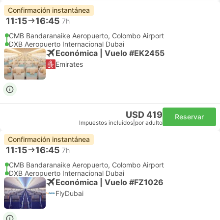
Confirmación instantánea
11:15
16:45
7h
CMB Bandaranaike Aeropuerto, Colombo Airport
DXB Aeropuerto Internacional Dubai
Económica | Vuelo #EK2455
Emirates
USD 419
Reservar
Impuestos incluidos
|
por adulto
Confirmación instantánea
11:15
16:45
7h
CMB Bandaranaike Aeropuerto, Colombo Airport
DXB Aeropuerto Internacional Dubai
Económica | Vuelo #FZ1026
FlyDubai