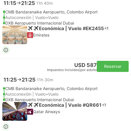
11:15
21:25
11h 40m
CMB Bandaranaike Aeropuerto, Colombo Airport
Autoconexión | Vuelo+Vuelo
DXB Aeropuerto Internacional Dubai
Económica | Vuelo #EK2455
+1
Emirates
USD 587
Reservar
Impuestos incluidos
|
por adulto
11:25
21:25
11h 30m
CMB Bandaranaike Aeropuerto, Colombo Airport
Autoconexión | Vuelo+Vuelo
DXB Aeropuerto Internacional Dubai
Económica | Vuelo #QR661
+1
Qatar Airways