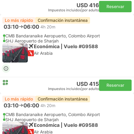
USD 416
Reservar
Impuestos incluidos
|
por adulto
Lo más rápido
Confirmación instantánea
03:10
06:00
4h 20m
CMB Bandaranaike Aeropuerto, Colombo Airport
SHJ Aeropuerto de Sharjah
Económica | Vuelo #G9588
Air Arabia
USD 415
Reservar
Impuestos incluidos
|
por adulto
Lo más rápido
Confirmación instantánea
03:10
06:00
4h 20m
CMB Bandaranaike Aeropuerto, Colombo Airport
SHJ Aeropuerto de Sharjah
Económica | Vuelo #G9588
Air Arabia