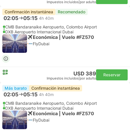
Impuestos incluidos
|
por adulto
Confirmación instantánea
Recomendado
02:05
05:15
4h 40m
CMB Bandaranaike Aeropuerto, Colombo Airport
DXB Aeropuerto Internacional Dubai
Económica | Vuelo #FZ570
FlyDubai
USD 389
Reservar
Impuestos incluidos
|
por adulto
Más barato
Confirmación instantánea
02:05
05:15
4h 40m
CMB Bandaranaike Aeropuerto, Colombo Airport
DXB Aeropuerto Internacional Dubai
Económica | Vuelo #FZ570
FlyDubai