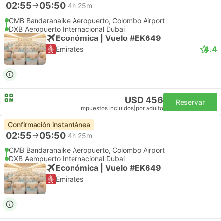
02:55
05:50
4h 25m
CMB Bandaranaike Aeropuerto, Colombo Airport
DXB Aeropuerto Internacional Dubai
Económica | Vuelo #EK649
4.4
Emirates
USD 456
Reservar
Impuestos incluidos
|
por adulto
Confirmación instantánea
02:55
05:50
4h 25m
CMB Bandaranaike Aeropuerto, Colombo Airport
DXB Aeropuerto Internacional Dubai
Económica | Vuelo #EK649
Emirates