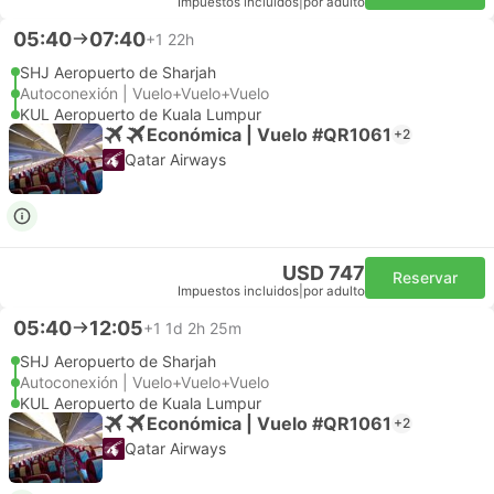
Impuestos incluidos
|
por adulto
05:40
07:40
+1
22h
SHJ Aeropuerto de Sharjah
Autoconexión | Vuelo+Vuelo+Vuelo
KUL Aeropuerto de Kuala Lumpur
Económica | Vuelo #QR1061
+2
Qatar Airways
USD 747
Reservar
Impuestos incluidos
|
por adulto
05:40
12:05
+1
1d 2h 25m
SHJ Aeropuerto de Sharjah
Autoconexión | Vuelo+Vuelo+Vuelo
KUL Aeropuerto de Kuala Lumpur
Económica | Vuelo #QR1061
+2
Qatar Airways