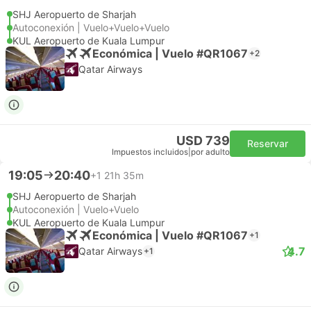
SHJ Aeropuerto de Sharjah
Autoconexión | Vuelo+Vuelo+Vuelo
KUL Aeropuerto de Kuala Lumpur
Económica | Vuelo #QR1067
+2
Qatar Airways
USD 739
Reservar
Impuestos incluidos
|
por adulto
19:05
20:40
+1
21h 35m
SHJ Aeropuerto de Sharjah
Autoconexión | Vuelo+Vuelo
KUL Aeropuerto de Kuala Lumpur
Económica | Vuelo #QR1067
+1
4.7
Qatar Airways
+1