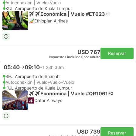
Autoconexión | Vuelo+Vuelo
KUL Aeropuerto de Kuala Lumpur
Económica | Vuelo #ET623
+1
Ethiopian Airlines
USD 767
Reservar
Impuestos incluidos
|
por adulto
05:40
09:10
+1
23h 30m
SHJ Aeropuerto de Sharjah
Autoconexión | Vuelo+Vuelo+Vuelo
KUL Aeropuerto de Kuala Lumpur
Económica | Vuelo #QR1061
+2
Qatar Airways
USD 739
Reservar