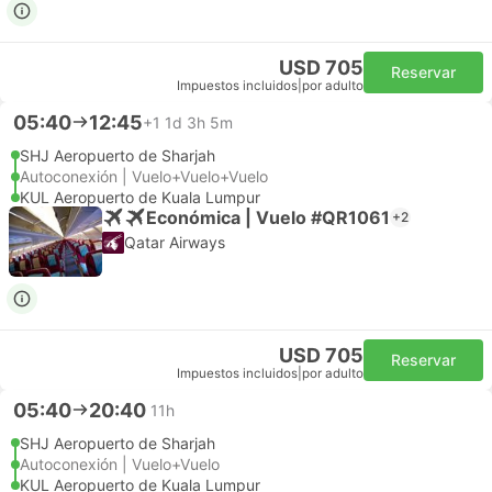
USD 705
Reservar
Impuestos incluidos
|
por adulto
05:40
12:45
+1
1d 3h 5m
SHJ Aeropuerto de Sharjah
Autoconexión | Vuelo+Vuelo+Vuelo
KUL Aeropuerto de Kuala Lumpur
Económica | Vuelo #QR1061
+2
Qatar Airways
USD 705
Reservar
Impuestos incluidos
|
por adulto
05:40
20:40
11h
SHJ Aeropuerto de Sharjah
Autoconexión | Vuelo+Vuelo
KUL Aeropuerto de Kuala Lumpur