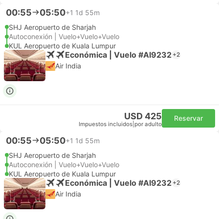
00:55
05:50
+1
1d 55m
SHJ Aeropuerto de Sharjah
Autoconexión | Vuelo+Vuelo+Vuelo
KUL Aeropuerto de Kuala Lumpur
Económica | Vuelo #AI9232
+2
Air India
USD 425
Reservar
Impuestos incluidos
|
por adulto
00:55
05:50
+1
1d 55m
SHJ Aeropuerto de Sharjah
Autoconexión | Vuelo+Vuelo+Vuelo
KUL Aeropuerto de Kuala Lumpur
Económica | Vuelo #AI9232
+2
Air India