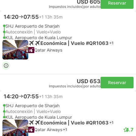
USD 605
Reservar
Impuestos incluidos
|
por adulto
14:20
07:55
+1
13h 35m
SHJ Aeropuerto de Sharjah
Autoconexión | Vuelo+Vuelo
KUL Aeropuerto de Kuala Lumpur
Económica | Vuelo #QR1063
+1
Qatar Airways
USD 653
Reservar
Impuestos incluidos
|
por adulto
14:20
07:55
+1
13h 35m
SHJ Aeropuerto de Sharjah
Autoconexión | Vuelo+Vuelo
KUL Aeropuerto de Kuala Lumpur
Económica | Vuelo #QR1063
+1
4.7
Qatar Airways
+1