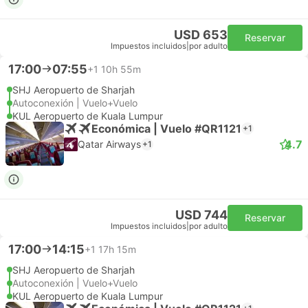
USD 653
Reservar
Impuestos incluidos
|
por adulto
17:00
07:55
+1
10h 55m
SHJ Aeropuerto de Sharjah
Autoconexión | Vuelo+Vuelo
KUL Aeropuerto de Kuala Lumpur
Económica | Vuelo #QR1121
+1
4.7
Qatar Airways
+1
USD 744
Reservar
Impuestos incluidos
|
por adulto
17:00
14:15
+1
17h 15m
SHJ Aeropuerto de Sharjah
Autoconexión | Vuelo+Vuelo
KUL Aeropuerto de Kuala Lumpur