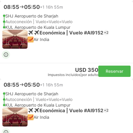
08:55
05:50
+1
16h 55m
SHJ Aeropuerto de Sharjah
Autoconexión | Vuelo+Vuelo+Vuelo
KUL Aeropuerto de Kuala Lumpur
Económica | Vuelo #AI9152
+2
Air India
USD 350
Reservar
Impuestos incluidos
|
por adulto
08:55
05:50
+1
16h 55m
SHJ Aeropuerto de Sharjah
Autoconexión | Vuelo+Vuelo+Vuelo
KUL Aeropuerto de Kuala Lumpur
Económica | Vuelo #AI9152
+2
Air India