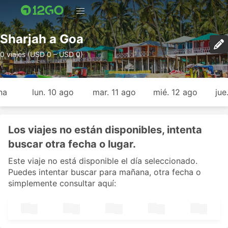
Sharjah a Goa
0 viajes (USD 0 – USD 0)
na
lun. 10 ago
mar. 11 ago
mié. 12 ago
jue
Los viajes no están disponibles, intenta
buscar otra fecha o lugar.
Este viaje no está disponible el día seleccionado.
Puedes intentar buscar para mañana, otra fecha o
simplemente consultar aquí: