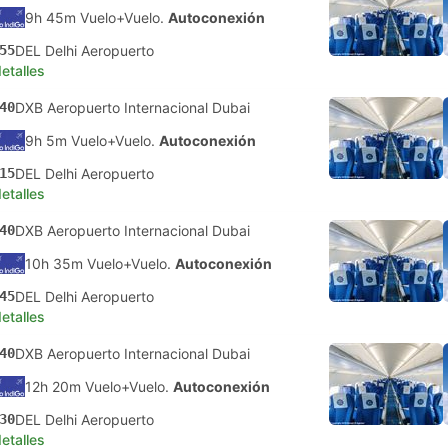
9h 45m Vuelo+Vuelo.
Autoconexión
55
DEL Delhi Aeropuerto
etalles
40
DXB Aeropuerto Internacional Dubai
9h 5m Vuelo+Vuelo.
Autoconexión
15
DEL Delhi Aeropuerto
etalles
40
DXB Aeropuerto Internacional Dubai
10h 35m Vuelo+Vuelo.
Autoconexión
45
DEL Delhi Aeropuerto
etalles
40
DXB Aeropuerto Internacional Dubai
12h 20m Vuelo+Vuelo.
Autoconexión
30
DEL Delhi Aeropuerto
etalles