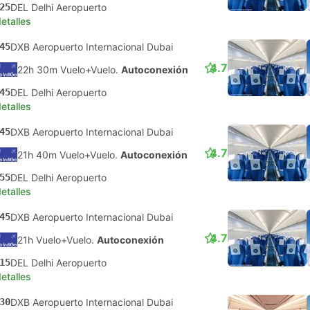
25
DEL Delhi Aeropuerto
etalles
45
DXB Aeropuerto Internacional Dubai
4.7
22h 30m Vuelo+Vuelo.
Autoconexión
45
DEL Delhi Aeropuerto
etalles
45
DXB Aeropuerto Internacional Dubai
4.7
21h 40m Vuelo+Vuelo.
Autoconexión
55
DEL Delhi Aeropuerto
etalles
45
DXB Aeropuerto Internacional Dubai
4.7
21h Vuelo+Vuelo.
Autoconexión
15
DEL Delhi Aeropuerto
etalles
30
DXB Aeropuerto Internacional Dubai