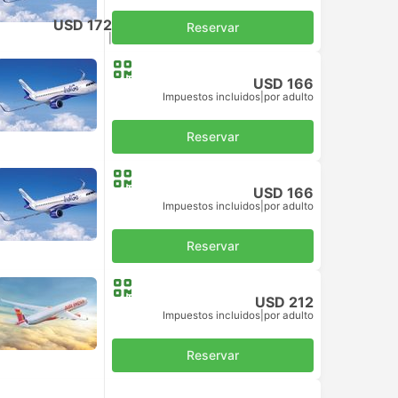
USD 172
Reservar
Impuestos incluidos
|
por adulto
USD 166
Impuestos incluidos
|
por adulto
Reservar
USD 166
Impuestos incluidos
|
por adulto
Reservar
USD 212
Impuestos incluidos
|
por adulto
Reservar