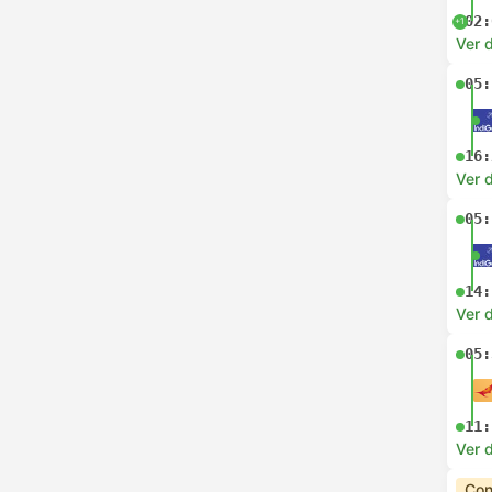
02:
+1
Ver d
05:
16:
Ver d
05:
14:
Ver d
05:
11:
Ver d
Con