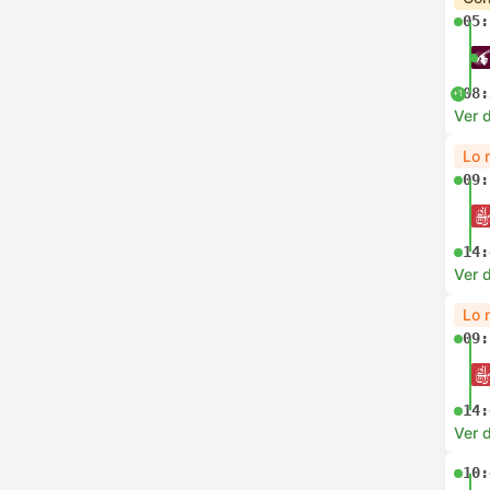
05:
08:
+1
Ver d
Lo 
09:
14:
Ver d
Lo 
09:
14:
Ver d
10: