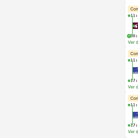
Con
11:
08:
+1
Ver d
Con
11:
17:
Ver d
Con
11:
17:
Ver d