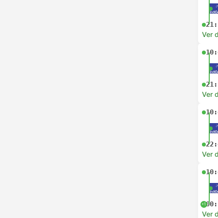
21:
Ver d
10:
21:
Ver d
10:
22:
Ver d
10:
00:
+1
Ver d