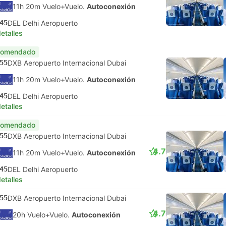
11h 20m Vuelo+Vuelo.
Autoconexión
45
DEL Delhi Aeropuerto
etalles
comendado
55
DXB Aeropuerto Internacional Dubai
11h 20m Vuelo+Vuelo.
Autoconexión
45
DEL Delhi Aeropuerto
etalles
comendado
55
DXB Aeropuerto Internacional Dubai
4.7
11h 20m Vuelo+Vuelo.
Autoconexión
45
DEL Delhi Aeropuerto
etalles
55
DXB Aeropuerto Internacional Dubai
4.7
20h Vuelo+Vuelo.
Autoconexión