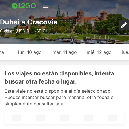
Dubai a Cracovia
0 viajes (USD 0 – USD 0)
na
lun. 10 ago
mar. 11 ago
mié. 12 ago
jue
Los viajes no están disponibles, intenta
buscar otra fecha o lugar.
Este viaje no está disponible el día seleccionado.
Puedes intentar buscar para mañana, otra fecha o
simplemente consultar aquí: