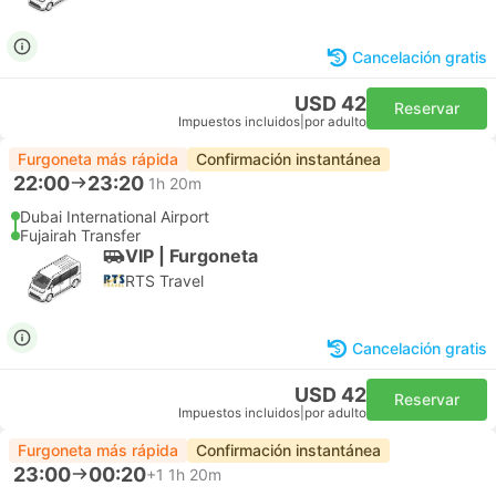
Cancelación gratis
USD 42
Reservar
Impuestos incluidos
|
por adulto
Furgoneta más rápida
Confirmación instantánea
22:00
23:20
1h 20m
Dubai International Airport
Fujairah Transfer
VIP | Furgoneta
RTS Travel
Cancelación gratis
USD 42
Reservar
Impuestos incluidos
|
por adulto
Furgoneta más rápida
Confirmación instantánea
23:00
00:20
+1
1h 20m