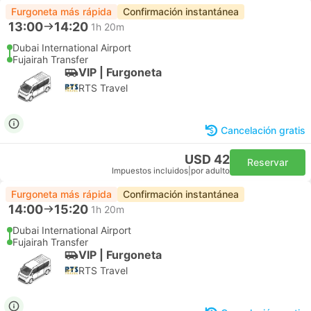
Furgoneta más rápida
Confirmación instantánea
13:00
14:20
1h 20m
Dubai International Airport
Fujairah Transfer
VIP | Furgoneta
RTS Travel
Cancelación gratis
USD 42
Reservar
Impuestos incluidos
|
por adulto
Furgoneta más rápida
Confirmación instantánea
14:00
15:20
1h 20m
Dubai International Airport
Fujairah Transfer
VIP | Furgoneta
RTS Travel