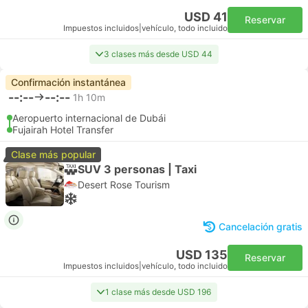
USD 41
Reservar
Impuestos incluidos
|
vehículo, todo incluido
3 clases más desde USD 44
Confirmación instantánea
--:--
--:--
1h 10m
Aeropuerto internacional de Dubái
Fujairah Hotel Transfer
Clase más popular
SUV 3 personas | Taxi
Desert Rose Tourism
Cancelación gratis
USD 135
Reservar
Impuestos incluidos
|
vehículo, todo incluido
1 clase más desde USD 196