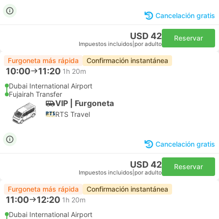
Cancelación gratis
USD 42
Reservar
Impuestos incluidos
|
por adulto
Furgoneta más rápida
Confirmación instantánea
10:00
11:20
1h 20m
Dubai International Airport
Fujairah Transfer
VIP | Furgoneta
RTS Travel
Cancelación gratis
USD 42
Reservar
Impuestos incluidos
|
por adulto
Furgoneta más rápida
Confirmación instantánea
11:00
12:20
1h 20m
Dubai International Airport