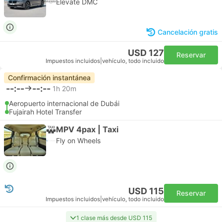
Elevate DMC
Cancelación gratis
USD 127
Reservar
Impuestos incluidos
|
vehículo, todo incluido
Confirmación instantánea
--:--
--:--
1h 20m
Aeropuerto internacional de Dubái
Fujairah Hotel Transfer
MPV 4pax | Taxi
Fly on Wheels
USD 115
Reservar
Impuestos incluidos
|
vehículo, todo incluido
1 clase más desde USD 115