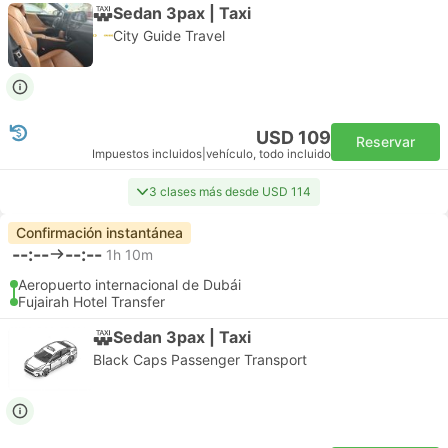
Sedan 3pax | Taxi
City Guide Travel
USD 109
Reservar
Impuestos incluidos
|
vehículo, todo incluido
3 clases más desde USD 114
Confirmación instantánea
--:--
--:--
1h 10m
Aeropuerto internacional de Dubái
Fujairah Hotel Transfer
Sedan 3pax | Taxi
Black Caps Passenger Transport