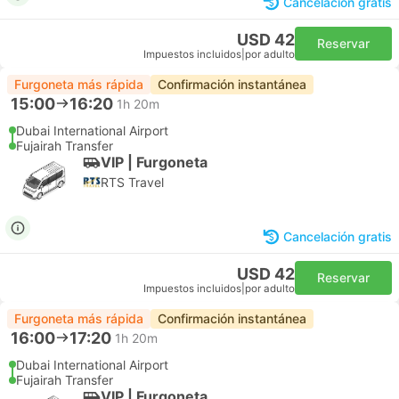
Cancelación gratis
USD 42
Reservar
Impuestos incluidos
|
por adulto
Furgoneta más rápida
Confirmación instantánea
15:00
16:20
1h 20m
Dubai International Airport
Fujairah Transfer
VIP | Furgoneta
RTS Travel
Cancelación gratis
USD 42
Reservar
Impuestos incluidos
|
por adulto
Furgoneta más rápida
Confirmación instantánea
16:00
17:20
1h 20m
Dubai International Airport
Fujairah Transfer
VIP | Furgoneta