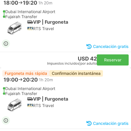
18:00
19:20
1h 20m
Dubai International Airport
Fujairah Transfer
VIP | Furgoneta
RTS Travel
Cancelación gratis
USD 42
Reservar
Impuestos incluidos
|
por adulto
Furgoneta más rápida
Confirmación instantánea
19:00
20:20
1h 20m
Dubai International Airport
Fujairah Transfer
VIP | Furgoneta
RTS Travel
Cancelación gratis