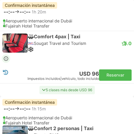
Confirmación instantánea
--:--
--:--
1h 20m
Aeropuerto internacional de Dubái
Fujairah Hotel Transfer
Comfort 4pax | Taxi
5.0
Sougat Travel and Tourism
USD 96
Reservar
Impuestos incluidos
|
vehículo, todo incluido
5 clases más desde USD 96
Confirmación instantánea
--:--
--:--
1h 15m
Aeropuerto internacional de Dubái
Fujairah Hotel Transfer
Confort 2 personas | Taxi