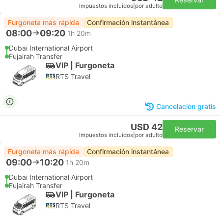
Impuestos incluidos
|
por adulto
Furgoneta más rápida
Confirmación instantánea
08:00
09:20
1h 20m
Dubai International Airport
Fujairah Transfer
VIP | Furgoneta
RTS Travel
Cancelación gratis
USD 42
Reservar
Impuestos incluidos
|
por adulto
Furgoneta más rápida
Confirmación instantánea
09:00
10:20
1h 20m
Dubai International Airport
Fujairah Transfer
VIP | Furgoneta
RTS Travel