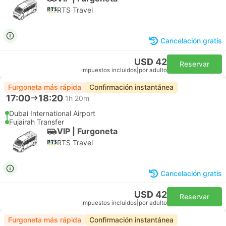
RTS Travel
Cancelación gratis
USD 42
Reservar
Impuestos incluidos
|
por adulto
Furgoneta más rápida
Confirmación instantánea
17:00
18:20
1h 20m
Dubai International Airport
Fujairah Transfer
VIP | Furgoneta
RTS Travel
Cancelación gratis
USD 42
Reservar
Impuestos incluidos
|
por adulto
Furgoneta más rápida
Confirmación instantánea