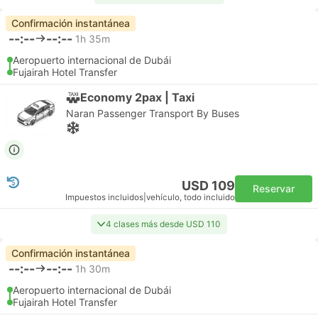
Confirmación instantánea
--:--
--:--
1h 35m
Aeropuerto internacional de Dubái
Fujairah Hotel Transfer
Economy 2pax | Taxi
Naran Passenger Transport By Buses
USD 109
Reservar
Impuestos incluidos
|
vehículo, todo incluido
4 clases más desde USD 110
Confirmación instantánea
--:--
--:--
1h 30m
Aeropuerto internacional de Dubái
Fujairah Hotel Transfer