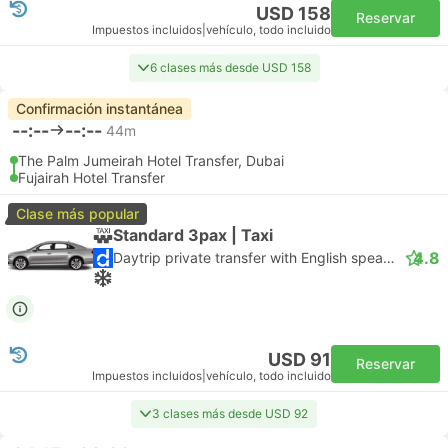
USD 158
Reservar
Impuestos incluidos
|
vehículo, todo incluido
6 clases más desde USD 158
Confirmación instantánea
--:--
--:--
44m
The Palm Jumeirah Hotel Transfer, Dubai
Fujairah Hotel Transfer
Clase más popular
Standard 3pax | Taxi
4.8
Daytrip private transfer with English speaking driver
USD 91
Reservar
Impuestos incluidos
|
vehículo, todo incluido
3 clases más desde USD 92