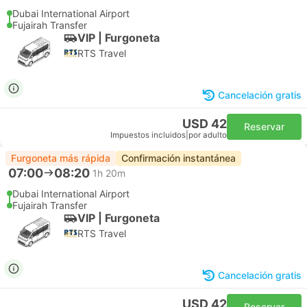
Dubai International Airport
Fujairah Transfer
VIP | Furgoneta
RTS Travel
Cancelación gratis
USD 42
Reservar
Impuestos incluidos
|
por adulto
Furgoneta más rápida
Confirmación instantánea
07:00
08:20
1h 20m
Dubai International Airport
Fujairah Transfer
VIP | Furgoneta
RTS Travel
Cancelación gratis
USD 42
Reservar