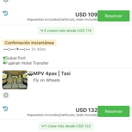
USD 109
Reservar
Impuestos incluidos
|
vehículo, todo incluido
3 clases más desde USD 114
Confirmación instantánea
--:--
--:--
1h 40m
Dubai Port
Fujairah Hotel Transfer
MPV 4pax | Taxi
Fly on Wheels
USD 132
Reservar
Impuestos incluidos
|
vehículo, todo incluido
1 clase más desde USD 132