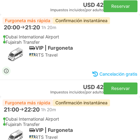
USD 42
Reservar
Impuestos incluidos
|
por adulto
Furgoneta más rápida
Confirmación instantánea
20:00
21:20
1h 20m
Dubai International Airport
Fujairah Transfer
VIP | Furgoneta
RTS Travel
Cancelación gratis
USD 42
Reservar
Impuestos incluidos
|
por adulto
Furgoneta más rápida
Confirmación instantánea
21:00
22:20
1h 20m
Dubai International Airport
Fujairah Transfer
VIP | Furgoneta
RTS Travel