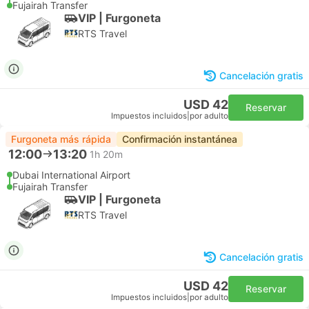
Fujairah Transfer
VIP | Furgoneta
RTS Travel
Cancelación gratis
USD 42
Reservar
Impuestos incluidos
|
por adulto
Furgoneta más rápida
Confirmación instantánea
12:00
13:20
1h 20m
Dubai International Airport
Fujairah Transfer
VIP | Furgoneta
RTS Travel
Cancelación gratis
USD 42
Reservar
Impuestos incluidos
|
por adulto