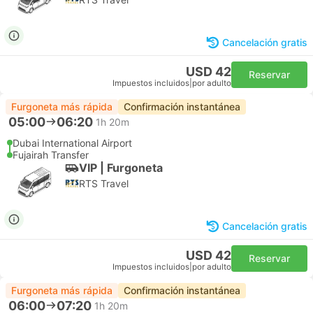
Cancelación gratis
USD 42
Reservar
Impuestos incluidos
|
por adulto
Furgoneta más rápida
Confirmación instantánea
05:00
06:20
1h 20m
Dubai International Airport
Fujairah Transfer
VIP | Furgoneta
RTS Travel
Cancelación gratis
USD 42
Reservar
Impuestos incluidos
|
por adulto
Furgoneta más rápida
Confirmación instantánea
06:00
07:20
1h 20m