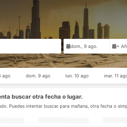
dom., 9 ago.
+ Añ
8 ago
dom. 9 ago
lun. 10 ago
mar. 11 ag
enta buscar otra fecha o lugar.
nado. Puedes intentar buscar para mañana, otra fecha o sim