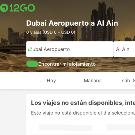
Dubai Aeropuerto a Al Ain
0 viajes (USD 0 – USD 0)
Dubai Aeropuerto
Al Ain
Encontrar mi alojamiento
Hoy
Mañana
sáb. 
Los viajes no están disponibles, int
Este viaje no está disponible el día seleccio