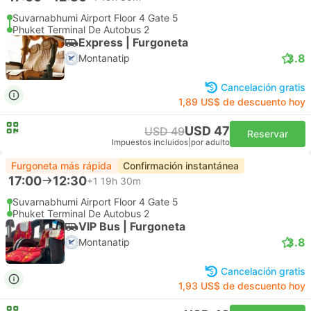
Suvarnabhumi Airport Floor 4 Gate 5
Phuket Terminal De Autobus 2
Express | Furgoneta
3.8
Montanatip
Cancelación gratis
1,89 US$ de descuento hoy
USD 47
USD 49
Reservar
Impuestos incluidos
|
por adulto
Furgoneta más rápida
Confirmación instantánea
17:00
12:30
+1
19h 30m
Suvarnabhumi Airport Floor 4 Gate 5
Phuket Terminal De Autobus 2
VIP Bus | Furgoneta
3.8
Montanatip
Cancelación gratis
1,93 US$ de descuento hoy