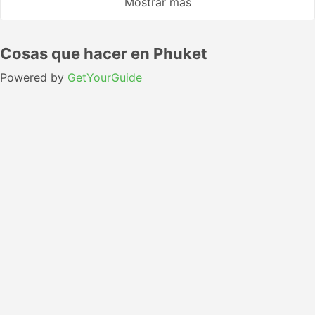
Mostrar más
Cosas que hacer en Phuket
Powered by
GetYourGuide