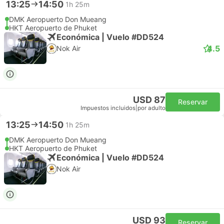
13:25
14:50
1h 25m
DMK Aeropuerto Don Mueang
HKT Aeropuerto de Phuket
Económica | Vuelo #DD524
4.5
Nok Air
USD 87
Reservar
Impuestos incluidos
|
por adulto
13:25
14:50
1h 25m
DMK Aeropuerto Don Mueang
HKT Aeropuerto de Phuket
Económica | Vuelo #DD524
Nok Air
USD 93
Reservar