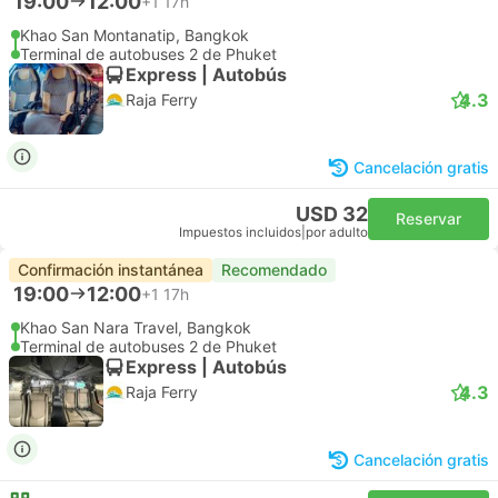
19:00
12:00
+1
17h
Khao San Montanatip, Bangkok
Terminal de autobuses 2 de Phuket
Express | Autobús
4.3
Raja Ferry
Cancelación gratis
USD 32
Reservar
Impuestos incluidos
|
por adulto
Confirmación instantánea
Recomendado
19:00
12:00
+1
17h
Khao San Nara Travel, Bangkok
Terminal de autobuses 2 de Phuket
Express | Autobús
4.3
Raja Ferry
Cancelación gratis