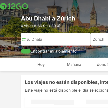
Abu Dhabi a Zúrich
0 viajes (USD 0 – USD 0)
Abu Dhabi
Zúrich
Encontrar mi alojamiento
Hoy
Mañana
dom. 
Los viajes no están disponibles, int
Este viaje no está disponible el día seleccio