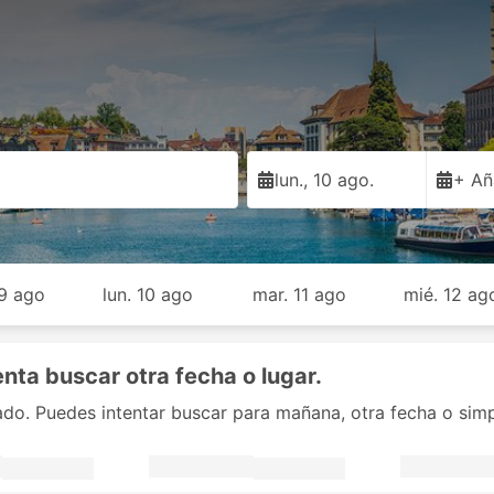
lun., 10 ago.
+ Añ
9 ago
lun. 10 ago
mar. 11 ago
mié. 12 ag
enta buscar otra fecha o lugar.
nado. Puedes intentar buscar para mañana, otra fecha o sim