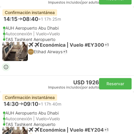
Impuestos incluidos
|
por adulto
Confirmación instantánea
14:15
08:40
+1
17h 25m
AUH Aeropuerto Abu Dhabi
Autoconexión | Vuelo+Vuelo
TAS Tashkent Aeropuerto
Económica | Vuelo #EY300
+1
Etihad Airways
+1
USD 1926
Reservar
Impuestos incluidos
|
por adulto
Confirmación instantánea
14:30
09:10
+1
17h 40m
AUH Aeropuerto Abu Dhabi
Autoconexión | Vuelo+Vuelo
TAS Tashkent Aeropuerto
Económica | Vuelo #EY204
+1