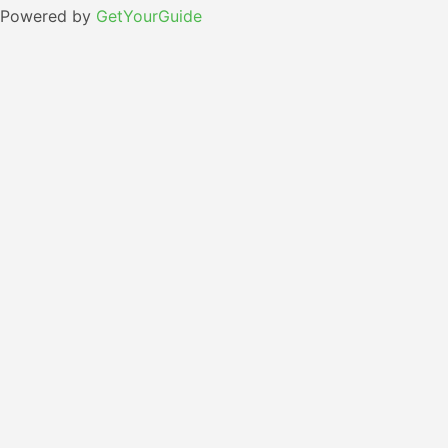
Powered by
GetYourGuide