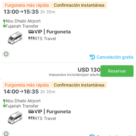
Furgoneta más rápida
Confirmación instantánea
13:00
15:35
2h 35m
Abu Dhabi Airport
Fujairah Transfer
VIP | Furgoneta
RTS Travel
Cancelación gratis
USD 130
Reservar
Impuestos incluidos
|
por adulto
Furgoneta más rápida
Confirmación instantánea
14:00
16:35
2h 35m
Abu Dhabi Airport
Fujairah Transfer
VIP | Furgoneta
RTS Travel