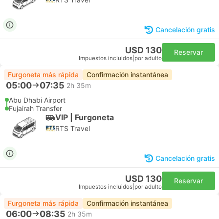
Cancelación gratis
USD 130
Reservar
Impuestos incluidos
|
por adulto
Furgoneta más rápida
Confirmación instantánea
05:00
07:35
2h 35m
Abu Dhabi Airport
Fujairah Transfer
VIP | Furgoneta
RTS Travel
Cancelación gratis
USD 130
Reservar
Impuestos incluidos
|
por adulto
Furgoneta más rápida
Confirmación instantánea
06:00
08:35
2h 35m