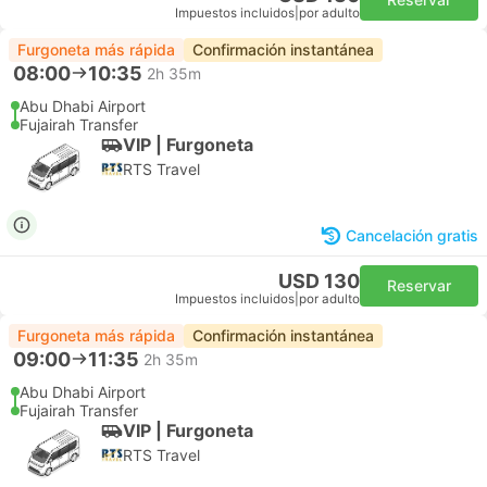
Impuestos incluidos
|
por adulto
Furgoneta más rápida
Confirmación instantánea
08:00
10:35
2h 35m
Abu Dhabi Airport
Fujairah Transfer
VIP | Furgoneta
RTS Travel
Cancelación gratis
USD 130
Reservar
Impuestos incluidos
|
por adulto
Furgoneta más rápida
Confirmación instantánea
09:00
11:35
2h 35m
Abu Dhabi Airport
Fujairah Transfer
VIP | Furgoneta
RTS Travel