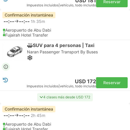
USD 181
Reservar
Impuestos incluidos
|
vehículo, todo incluido
Confirmación instantánea
--:--
--:--
1h 35m
Aeropuerto de Abu Dabi
Fujairah Hotel Transfer
SUV para 4 personas | Taxi
Naran Passenger Transport By Buses
USD 172
Reservar
Impuestos incluidos
|
vehículo, todo incluido
4 clases más desde USD 172
Confirmación instantánea
--:--
--:--
2h 45m
Aeropuerto de Abu Dabi
Fujairah Hotel Transfer