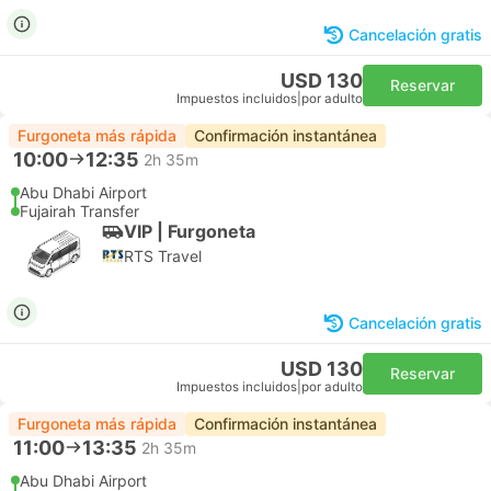
Cancelación gratis
USD 130
Reservar
Impuestos incluidos
|
por adulto
Furgoneta más rápida
Confirmación instantánea
10:00
12:35
2h 35m
Abu Dhabi Airport
Fujairah Transfer
VIP | Furgoneta
RTS Travel
Cancelación gratis
USD 130
Reservar
Impuestos incluidos
|
por adulto
Furgoneta más rápida
Confirmación instantánea
11:00
13:35
2h 35m
Abu Dhabi Airport