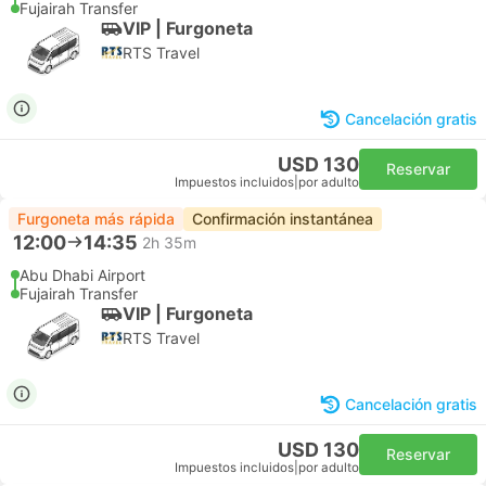
Fujairah Transfer
VIP | Furgoneta
RTS Travel
Cancelación gratis
USD 130
Reservar
Impuestos incluidos
|
por adulto
Furgoneta más rápida
Confirmación instantánea
12:00
14:35
2h 35m
Abu Dhabi Airport
Fujairah Transfer
VIP | Furgoneta
RTS Travel
Cancelación gratis
USD 130
Reservar
Impuestos incluidos
|
por adulto