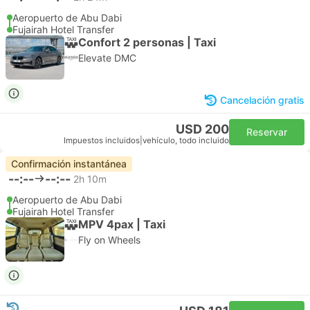
Aeropuerto de Abu Dabi
Fujairah Hotel Transfer
Confort 2 personas | Taxi
Elevate DMC
Cancelación gratis
USD 200
Reservar
Impuestos incluidos
|
vehículo, todo incluido
Confirmación instantánea
--:--
--:--
2h 10m
Aeropuerto de Abu Dabi
Fujairah Hotel Transfer
MPV 4pax | Taxi
Fly on Wheels