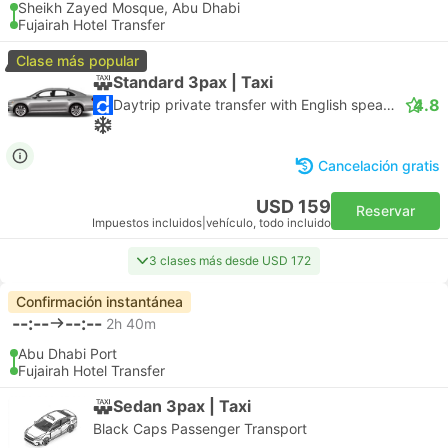
Sheikh Zayed Mosque, Abu Dhabi
Fujairah Hotel Transfer
Clase más popular
Standard 3pax | Taxi
4.8
Daytrip private transfer with English speaking driver
Cancelación gratis
USD 159
Reservar
Impuestos incluidos
|
vehículo, todo incluido
3 clases más desde USD 172
Confirmación instantánea
--:--
--:--
2h 40m
Abu Dhabi Port
Fujairah Hotel Transfer
Sedan 3pax | Taxi
Black Caps Passenger Transport