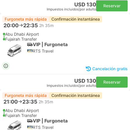
USD 130
Reservar
Impuestos incluidos
|
por adulto
Furgoneta más rápida
Confirmación instantánea
20:00
22:35
2h 35m
Abu Dhabi Airport
Fujairah Transfer
VIP | Furgoneta
RTS Travel
Cancelación gratis
USD 130
Reservar
Impuestos incluidos
|
por adulto
Furgoneta más rápida
Confirmación instantánea
21:00
23:35
2h 35m
Abu Dhabi Airport
Fujairah Transfer
VIP | Furgoneta
RTS Travel