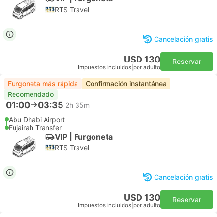
RTS Travel
Cancelación gratis
USD 130
Reservar
Impuestos incluidos
|
por adulto
Furgoneta más rápida
Confirmación instantánea
Recomendado
01:00
03:35
2h 35m
Abu Dhabi Airport
Fujairah Transfer
VIP | Furgoneta
RTS Travel
Cancelación gratis
USD 130
Reservar
Impuestos incluidos
|
por adulto