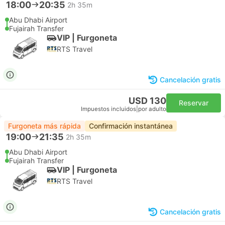
18:00
20:35
2h 35m
Abu Dhabi Airport
Fujairah Transfer
VIP | Furgoneta
RTS Travel
Cancelación gratis
USD 130
Reservar
Impuestos incluidos
|
por adulto
Furgoneta más rápida
Confirmación instantánea
19:00
21:35
2h 35m
Abu Dhabi Airport
Fujairah Transfer
VIP | Furgoneta
RTS Travel
Cancelación gratis