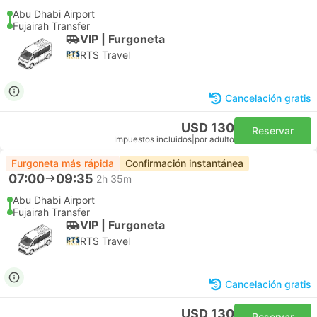
Abu Dhabi Airport
Fujairah Transfer
VIP | Furgoneta
RTS Travel
Cancelación gratis
USD 130
Reservar
Impuestos incluidos
|
por adulto
Furgoneta más rápida
Confirmación instantánea
07:00
09:35
2h 35m
Abu Dhabi Airport
Fujairah Transfer
VIP | Furgoneta
RTS Travel
Cancelación gratis
USD 130
Reservar