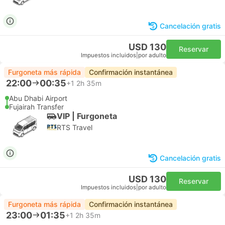
Cancelación gratis
USD 130
Reservar
Impuestos incluidos
|
por adulto
Furgoneta más rápida
Confirmación instantánea
22:00
00:35
+1
2h 35m
Abu Dhabi Airport
Fujairah Transfer
VIP | Furgoneta
RTS Travel
Cancelación gratis
USD 130
Reservar
Impuestos incluidos
|
por adulto
Furgoneta más rápida
Confirmación instantánea
23:00
01:35
+1
2h 35m