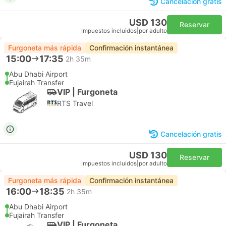
Cancelación gratis
USD 130
Reservar
Impuestos incluidos
|
por adulto
Furgoneta más rápida
Confirmación instantánea
15:00
17:35
2h 35m
Abu Dhabi Airport
Fujairah Transfer
VIP | Furgoneta
RTS Travel
Cancelación gratis
USD 130
Reservar
Impuestos incluidos
|
por adulto
Furgoneta más rápida
Confirmación instantánea
16:00
18:35
2h 35m
Abu Dhabi Airport
Fujairah Transfer
VIP | Furgoneta