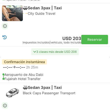
Sedan 3pax | Taxi
City Guide Travel
USD 203
Reservar
Impuestos incluidos
|
vehículo, todo incluido
3 clases más desde USD 206
Confirmación instantánea
--:--
--:--
2h 25m
Aeropuerto de Abu Dabi
Fujairah Hotel Transfer
Sedan 3pax | Taxi
Black Caps Passenger Transport