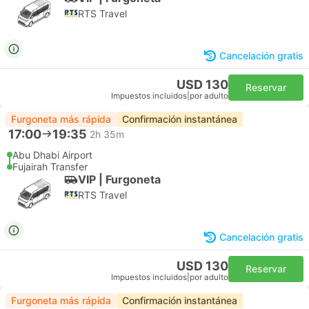
RTS Travel
Cancelación gratis
USD 130
Reservar
Impuestos incluidos
|
por adulto
Furgoneta más rápida
Confirmación instantánea
17:00
19:35
2h 35m
Abu Dhabi Airport
Fujairah Transfer
VIP | Furgoneta
RTS Travel
Cancelación gratis
USD 130
Reservar
Impuestos incluidos
|
por adulto
Furgoneta más rápida
Confirmación instantánea