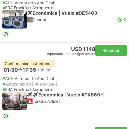
AUH Aeropuerto Abu Dhabi
FRA Frankfurt Aeropuerto
Económica | Vuelo #DE5403
3.0
Condor
USD 1148
Reservar
Impuestos incluidos
|
por adulto
Confirmación instantánea
01:30
17:35
18h 5m
AUH Aeropuerto Abu Dhabi
Autoconexión | Vuelo+Vuelo
FRA Frankfurt Aeropuerto
Económica | Vuelo #TK869
+1
Turkish Airlines