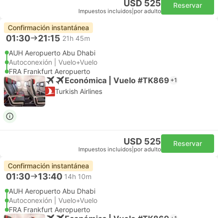
USD 525
Reservar
Impuestos incluidos
|
por adulto
Confirmación instantánea
01:30
21:15
21h 45m
AUH Aeropuerto Abu Dhabi
Autoconexión | Vuelo+Vuelo
FRA Frankfurt Aeropuerto
Económica | Vuelo #TK869
+1
Turkish Airlines
USD 525
Reservar
Impuestos incluidos
|
por adulto
Confirmación instantánea
01:30
13:40
14h 10m
AUH Aeropuerto Abu Dhabi
Autoconexión | Vuelo+Vuelo
FRA Frankfurt Aeropuerto