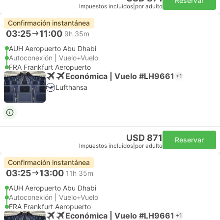
Reservar
Impuestos incluidos
|
por adulto
Confirmación instantánea
03:25
11:00
9h 35m
AUH Aeropuerto Abu Dhabi
Autoconexión | Vuelo+Vuelo
FRA Frankfurt Aeropuerto
Económica | Vuelo #LH9661
+1
Lufthansa
USD 871
Reservar
Impuestos incluidos
|
por adulto
Confirmación instantánea
03:25
13:00
11h 35m
AUH Aeropuerto Abu Dhabi
Autoconexión | Vuelo+Vuelo
FRA Frankfurt Aeropuerto
Económica | Vuelo #LH9661
+1