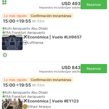
USD 493
Reservar
Impuestos incluidos
|
por adulto
Lo más rápido
Confirmación instantánea
15:00
19:55
6h 55m
AUH Aeropuerto Abu Dhabi
FRA Frankfurt Aeropuerto
Económica | Vuelo #LH9657
Lufthansa
USD 843
Reservar
Impuestos incluidos
|
por adulto
Lo más rápido
Confirmación instantánea
15:00
19:55
6h 55m
AUH Aeropuerto Abu Dhabi
FRA Frankfurt Aeropuerto
Económica | Vuelo #EY123
Etihad Airways