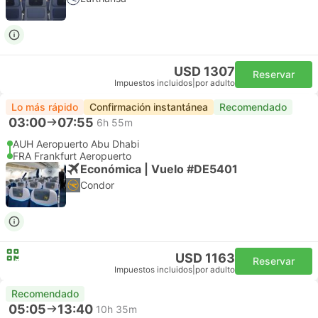
USD 1307
Reservar
Impuestos incluidos
|
por adulto
Lo más rápido
Confirmación instantánea
Recomendado
03:00
07:55
6h 55m
AUH Aeropuerto Abu Dhabi
FRA Frankfurt Aeropuerto
Económica | Vuelo #DE5401
Condor
USD 1163
Reservar
Impuestos incluidos
|
por adulto
Recomendado
05:05
13:40
10h 35m