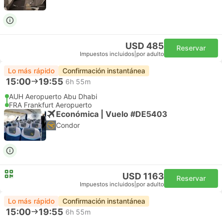
USD 485
Reservar
Impuestos incluidos
|
por adulto
Lo más rápido
Confirmación instantánea
15:00
19:55
6h 55m
AUH Aeropuerto Abu Dhabi
FRA Frankfurt Aeropuerto
Económica | Vuelo #DE5403
Condor
USD 1163
Reservar
Impuestos incluidos
|
por adulto
Lo más rápido
Confirmación instantánea
15:00
19:55
6h 55m