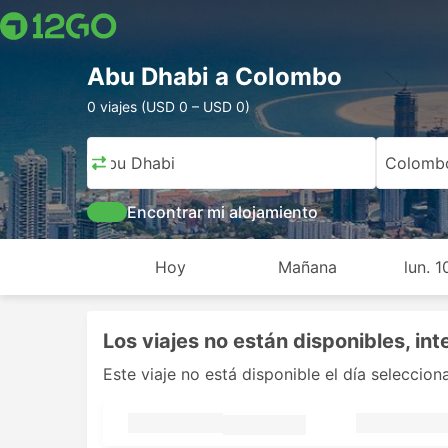
Abu Dhabi a Colombo
0 viajes (USD 0 – USD 0)
Abu Dhabi
Colomb
Encontrar mi alojamiento
Hoy
Mañana
lun. 
Los viajes no están disponibles, int
Este viaje no está disponible el día seleccio