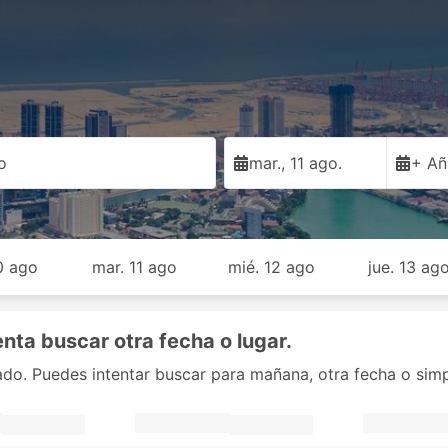
o
mar., 11 ago.
+ Añ
10 ago
mar. 11 ago
mié. 12 ago
jue. 13 ag
enta buscar otra fecha o lugar.
nado. Puedes intentar buscar para mañana, otra fecha o sim